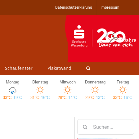
Datenschutzerklärung
Impressum
Schaufenster
Plakatwand
Suche
nach: