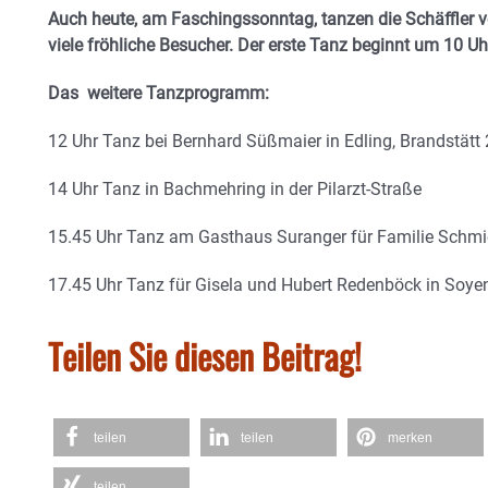
Auch heute, am Faschingssonntag, tanzen die Schäffler vo
viele fröhliche Besucher. Der erste Tanz beginnt um 10 U
Das weitere Tanzprogramm:
12 Uhr Tanz bei Bernhard Süßmaier in Edling, Brandstätt
14 Uhr Tanz in Bachmehring in der Pilarzt-Straße
15.45 Uhr Tanz am Gasthaus Suranger für Familie Schm
17.45 Uhr Tanz für Gisela und Hubert Redenböck in Soye
Teilen Sie diesen Beitrag!
teilen
teilen
merken
teilen