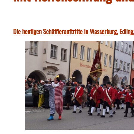
Die heutigen Schäfflerauftritte in Wasserburg, Edli