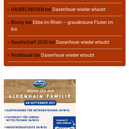
HAUBELINCHEN
bei
Daxenfeuer wieder erlaubt
Blocky
bei
Ebbe im Rhein – grauebraune Fluten im
Inn
Gesellschaft 2026
bei
Daxenfeuer wieder erlaubt
Woidbauer
bei
Daxenfeuer wieder erlaubt