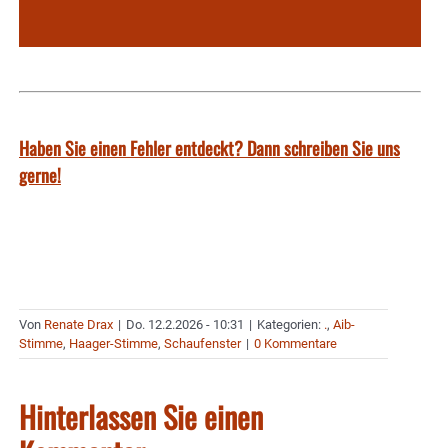
Haben Sie einen Fehler entdeckt? Dann schreiben Sie uns
gerne!
Von
Renate Drax
|
Do. 12.2.2026 - 10:31
|
Kategorien:
.
,
Aib-
Stimme
,
Haager-Stimme
,
Schaufenster
|
0 Kommentare
Hinterlassen Sie einen