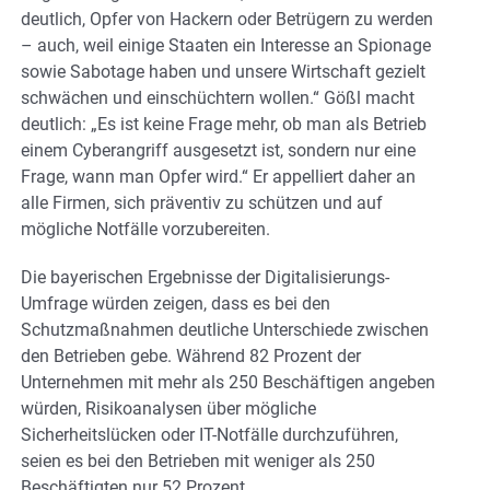
deutlich, Opfer von Hackern oder Betrügern zu werden
– auch, weil einige Staaten ein Interesse an Spionage
sowie Sabotage haben und unsere Wirtschaft gezielt
schwächen und einschüchtern wollen.“ Gößl macht
deutlich: „Es ist keine Frage mehr, ob man als Betrieb
einem Cyberangriff ausgesetzt ist, sondern nur eine
Frage, wann man Opfer wird.“ Er appelliert daher an
alle Firmen, sich präventiv zu schützen und auf
mögliche Notfälle vorzubereiten.
Die bayerischen Ergebnisse der Digitalisierungs-
Umfrage würden zeigen, dass es bei den
Schutzmaßnahmen deutliche Unterschiede zwischen
den Betrieben gebe. Während 82 Prozent der
Unternehmen mit mehr als 250 Beschäftigen angeben
würden, Risikoanalysen über mögliche
Sicherheitslücken oder IT-Notfälle durchzuführen,
seien es bei den Betrieben mit weniger als 250
Beschäftigten nur 52 Prozent.