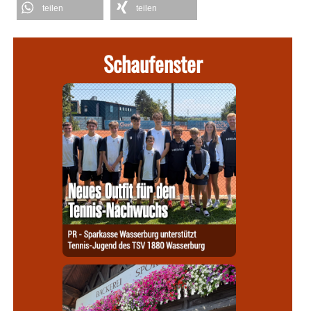
teilen
teilen
Schaufenster