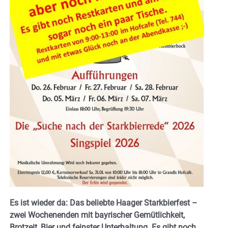
Es ist wieder da: Das beliebte Haager Starkbierfest –
zwei Wochenenden mit bayrischer Gemütlichkeit,
Brotzeit, Bier und feinster Unterhaltung. Es gibt noch