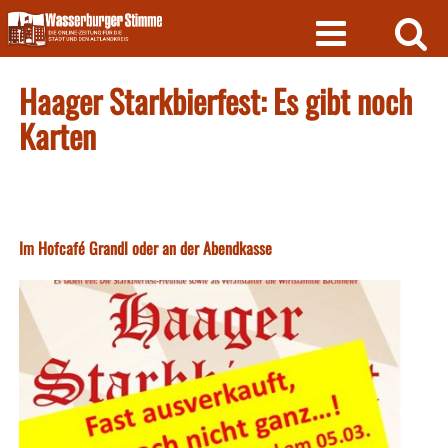
Skip
to
content
Haager Starkbierfest: Es gibt noch
Karten
Im Hofcafé Grandl oder an der Abendkasse