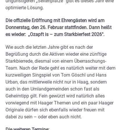
ungünstigeren „Seitenplätze“ gibt es dieses Jahr eine
optimierte Lösung.
Die offizielle Eröffnung mit Ehrengästen wird am
Donnerstag, den 26. Februar stattfinden. Dann heißt
es wieder: „Ozapft is – zum Starkbierfest 2026″.
Wie auch die letzten Jahre gibt es nach der
Begrüßung durch die Aktiven wieder eine zünftige
Starkbierrede, diesmal von einem Überraschungs-
Team. Nach der Rede geht es natürlich weiter mit dem
kurzweiligen Singspiel von Tom Göschl und Hans
Urban, das mittlerweile nicht nur in Haag, sondern
auch in den Umlandgemeinden schon fast als
Geheimtipp gilt. Fein gewürzt wird natürlich alles
vorwiegend mit Haager Themen und ein paar Haager
Originale dürfen sich ebenfalls wieder freuen mit
dabei zu sein – oder eben auch nicht.
Die weiteren Termine: