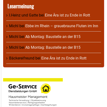
Lesermeinung
I.Heinz und Gatte
bei
Eine Ära ist zu Ende in Rott
Michl
bei
Ebbe im Rhein – grauebraune Fluten im Inn
Michl
bei
Ab Montag: Baustelle an der B15
Michl
bei
Ab Montag: Baustelle an der B15
Bäckereifreund
bei
Eine Ära ist zu Ende in Rott