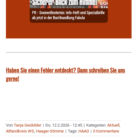
Haben Sie einen Fehler entdeckt? Dann schreiben Sie uns
gerne!
Von
Tanja Geidobler
|
Do. 12.2.2026 - 12:45
|
Kategorien:
Aktuell
,
Altlandkreis WS
,
Haager-Stimme
|
Tags:
HAAG
|
0 Kommentare