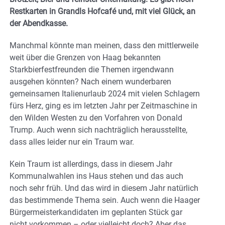
Restkarten in Grandls Hofcafé und, mit viel Glück, an
der Abendkasse.
Manchmal könnte man meinen, dass den mittlerweile
weit über die Grenzen von Haag bekannten
Starkbierfestfreunden die Themen irgendwann
ausgehen könnten? Nach einem wunderbaren
gemeinsamen Italienurlaub 2024 mit vielen Schlagern
fürs Herz, ging es im letzten Jahr per Zeitmaschine in
den Wilden Westen zu den Vorfahren von Donald
Trump. Auch wenn sich nachträglich herausstellte,
dass alles leider nur ein Traum war.
Kein Traum ist allerdings, dass in diesem Jahr
Kommunalwahlen ins Haus stehen und das auch
noch sehr früh. Und das wird in diesem Jahr natürlich
das bestimmende Thema sein. Auch wenn die Haager
Bürgermeisterkandidaten im geplanten Stück gar
nicht vorkommen – oder vielleicht doch? Aber das