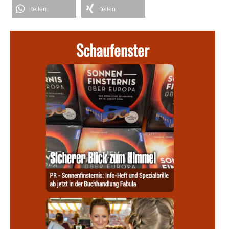
teilen
teilen
Schaufenster