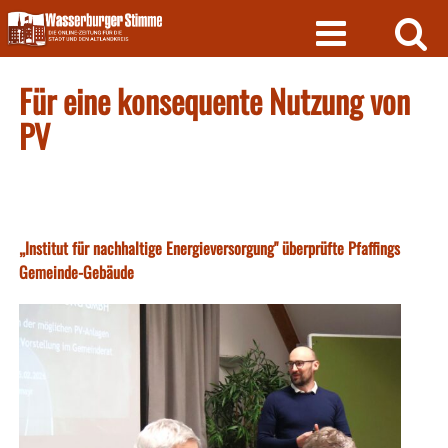
Skip
to
content
Für eine konsequente Nutzung von
PV
„Institut für nachhaltige Energieversorgung" überprüfte Pfaffings
Gemeinde-Gebäude