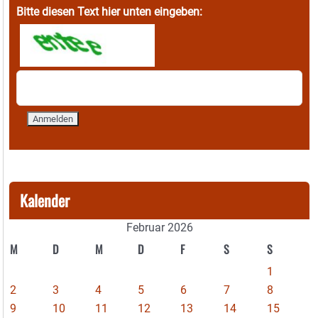
Bitte diesen Text hier unten eingeben:
Kalender
Februar 2026
M
D
M
D
F
S
S
1
2
3
4
5
6
7
8
9
10
11
12
13
14
15