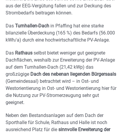
aus der EEG-Vergütung fallen und zur Deckung des
Strombedarfs beitragen können.
Das
Turnhallen-Dach
in Pfaffing hat eine starke
bilanzielle Überdeckung (165 %) des Bedarfs (56.000
kWh/a) durch eine hochwirtschaftliche PV-Anlage.
Das
Rathaus
selbst bietet weniger gut geeignete
Dachflächen, weshalb zur Erweiterung der PV-Anlage
auf dem Turnhallen-Dach (21,42 kWp) das
großzügige
Dach des nebenan liegenden Bürgersaals
(Gemeindesaal) betrachtet wird – in Ost- und
Westorientierung in Ost- und Westorientierung hier für
die Nutzung zur PV-Stromerzeugung sehr gut
geeignet.
Neben den Bestandsanlagen auf dem Dach der
Sporthalle für Schule, Rathaus und Halle ist noch
ausreichend Platz für die
sinnvolle Erweiterung der