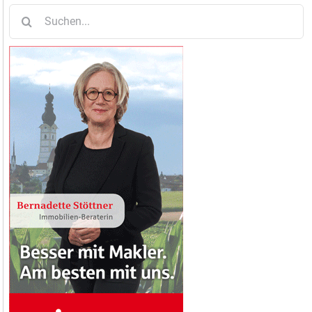
Suche
nach: