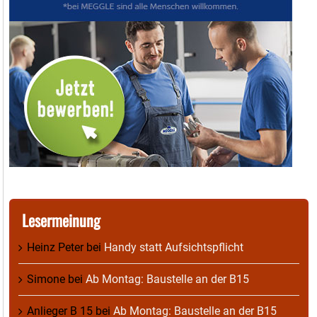
Lesermeinung
Heinz Peter
bei
Handy statt Aufsichtspflicht
Simone
bei
Ab Montag: Baustelle an der B15
Anlieger B 15
bei
Ab Montag: Baustelle an der B15