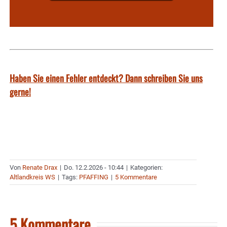
Haben Sie einen Fehler entdeckt? Dann schreiben Sie uns
gerne!
Von
Renate Drax
|
Do. 12.2.2026 - 10:44
|
Kategorien:
Altlandkreis WS
|
Tags:
PFAFFING
|
5 Kommentare
5 Kommentare