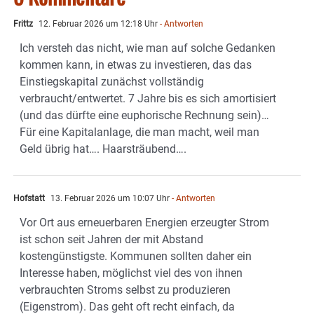
Frittz
12. Februar 2026 um 12:18 Uhr
- Antworten
Ich versteh das nicht, wie man auf solche Gedanken
kommen kann, in etwas zu investieren, das das
Einstiegskapital zunächst vollständig
verbraucht/entwertet. 7 Jahre bis es sich amortisiert
(und das dürfte eine euphorische Rechnung sein)…
Für eine Kapitalanlage, die man macht, weil man
Geld übrig hat…. Haarsträubend….
Hofstatt
13. Februar 2026 um 10:07 Uhr
- Antworten
Vor Ort aus erneuerbaren Energien erzeugter Strom
ist schon seit Jahren der mit Abstand
kostengünstigste. Kommunen sollten daher ein
Interesse haben, möglichst viel des von ihnen
verbrauchten Stroms selbst zu produzieren
(Eigenstrom). Das geht oft recht einfach, da