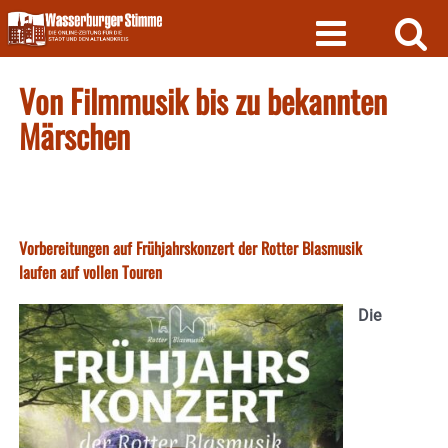
Skip
to
content
Von Filmmusik bis zu bekannten
Märschen
Vorbereitungen auf Frühjahrskonzert der Rotter Blasmusik
laufen auf vollen Touren
Die