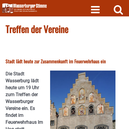
Skip
to
content
Treffen der Vereine
Stadt lädt heute zur Zusammenkunft im Feuerwehrhaus ein
Die Stadt
Wasserburg lädt
heute um 19 Uhr
zum Treffen der
Wasserburger
Vereine ein. Es
findet im
Feuerwehrhaus Im