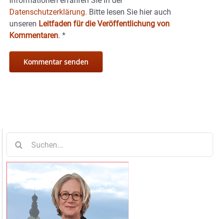
Informationen erfahren Sie in der
Datenschutzerklärung.
Bitte lesen Sie hier auch
unseren
Leitfaden für die Veröffentlichung von
Kommentaren
.
*
Suche
nach: