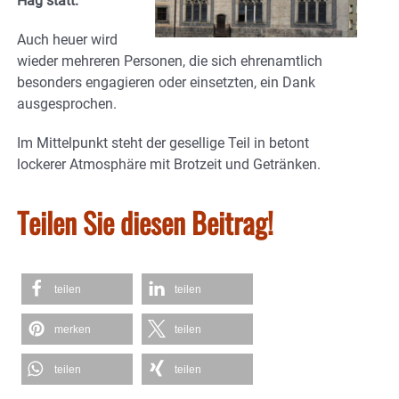
Hag statt.
Auch heuer wird
wieder mehreren Personen, die sich ehrenamtlich
besonders engagieren oder einsetzten, ein Dank
ausgesprochen.
Im Mittelpunkt steht der gesellige Teil in betont
lockerer Atmosphäre mit Brotzeit und Getränken.
Teilen Sie diesen Beitrag!
teilen
teilen
merken
teilen
teilen
teilen