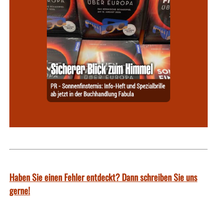
Haben Sie einen Fehler entdeckt? Dann schreiben Sie uns
gerne!