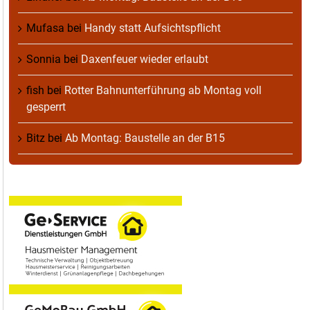
Mufasa
bei
Handy statt Aufsichtspflicht
Sonnia
bei
Daxenfeuer wieder erlaubt
fish
bei
Rotter Bahnunterführung ab Montag voll
gesperrt
Bitz
bei
Ab Montag: Baustelle an der B15