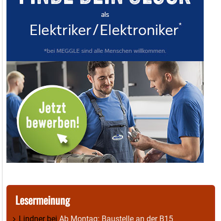
Lesermeinung
Lindner
bei
Ab Montag: Baustelle an der B15