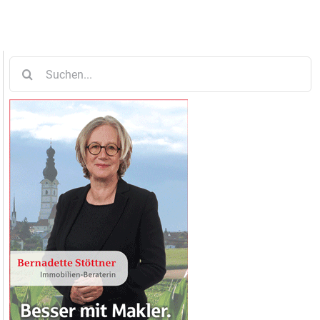
Suche
nach: