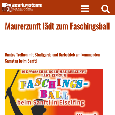
Skip
to
content
Maurerzunft lädt zum Faschingsball
Buntes Treiben mit Stadtgarde und Barbetrieb am kommenden
Samstag beim Sanftl