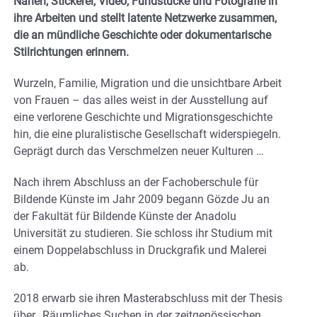
Nähen, Stickerei, Video, Fundstücke und Fotografie in
ihre Arbeiten und stellt latente Netzwerke zusammen,
die an mündliche Geschichte oder dokumentarische
Stilrichtungen erinnern.
Wurzeln, Familie, Migration und die unsichtbare Arbeit
von Frauen – das alles weist in der Ausstellung auf
eine verlorene Geschichte und Migrationsgeschichte
hin, die eine pluralistische Gesellschaft widerspiegeln.
Geprägt durch das Verschmelzen neuer Kulturen …
Nach ihrem Abschluss an der Fachoberschule für
Bildende Künste im Jahr 2009 begann Gözde Ju an
der Fakultät für Bildende Künste der Anadolu
Universität zu studieren. Sie schloss ihr Studium mit
einem Doppelabschluss in Druckgrafik und Malerei
ab.
2018 erwarb sie ihren Masterabschluss mit der Thesis
über „Räumliches Suchen in der zeitgenössischen