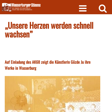
Skip
to
content
„Unsere Herzen werden schnell
wachsen”
Auf Einladung des AK68 zeigt die Künstlerin Gözde Ju ihre
Werke in Wasserburg