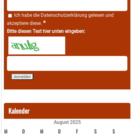
Ich habe die
Datenschutzerklärung
gelesen und
*
akzeptiere diese.
Bitte diesen Text hier unten eingeben:
Kalender
August 2025
M
D
M
D
F
S
S