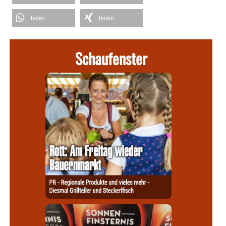
teilen
teilen
Schaufenster