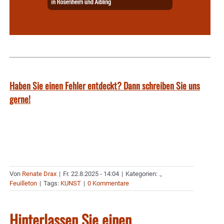
Haben Sie einen Fehler entdeckt? Dann schreiben Sie uns
gerne!
Von
Renate Drax
|
Fr. 22.8.2025 - 14:04
|
Kategorien:
.
,
Feuilleton
|
Tags:
KUNST
|
0 Kommentare
Hinterlassen Sie einen