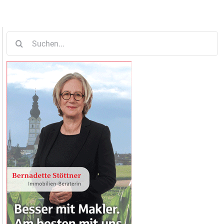
Suche
nach: