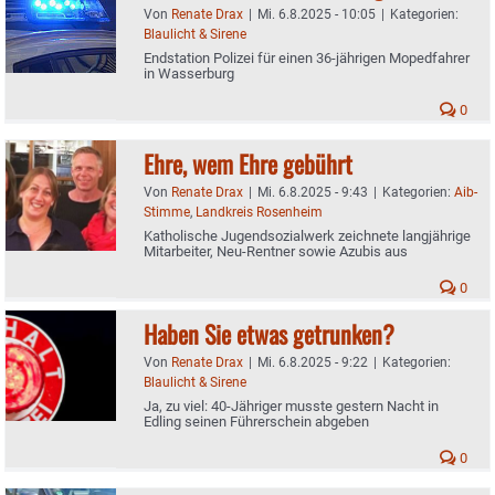
Von
Renate Drax
|
Mi. 6.8.2025 - 10:05
|
Kategorien:
Blaulicht & Sirene
Endstation Polizei für einen 36-jährigen Mopedfahrer
in Wasserburg
0
Ehre, wem Ehre gebührt
Von
Renate Drax
|
Mi. 6.8.2025 - 9:43
|
Kategorien:
Aib-
Stimme
,
Landkreis Rosenheim
Katholische Jugendsozialwerk zeichnete langjährige
Mitarbeiter, Neu-Rentner sowie Azubis aus
0
Haben Sie etwas getrunken?
Von
Renate Drax
|
Mi. 6.8.2025 - 9:22
|
Kategorien:
Blaulicht & Sirene
Ja, zu viel: 40-Jähriger musste gestern Nacht in
Edling seinen Führerschein abgeben
0