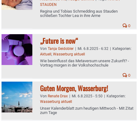
STAUDEN
Regina und Tobias Schmedding aus Stauden
schließen Tochter Lea in ihre Arme
0
„Future is now“
Von
Tanja Geidobler
|
Mi. 6.8.2025 - 6:32
|
Kategorien:
Aktuell
,
Wasserburg aktuell
Wie beeinflusst das Metaversum unsere Zukunft? -
Vortrag morgen in der Volkshochschule
0
Guten Morgen, Wasserburg!
Von
Renate Drax
|
Mi. 6.8.2025 - 5:50
|
Kategorien:
Wasserburg aktuell
Unser Kalenderblatt zum heutigen Mittwoch - Mit Zitat
zum Tage