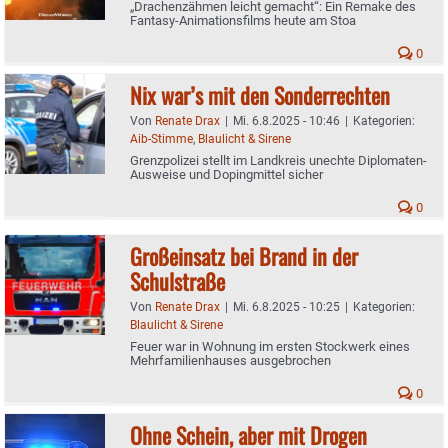
„Drachenzähmen leicht gemacht“: Ein Remake des
Fantasy-Animationsfilms heute am Stoa
0
Nix war’s mit den Sonderrechten
Von
Renate Drax
|
Mi. 6.8.2025 - 10:46
|
Kategorien:
Aib-Stimme
,
Blaulicht & Sirene
Grenzpolizei stellt im Landkreis unechte Diplomaten-
Ausweise und Dopingmittel sicher
0
Großeinsatz bei Brand in der
Schulstraße
Von
Renate Drax
|
Mi. 6.8.2025 - 10:25
|
Kategorien:
Blaulicht & Sirene
Feuer war in Wohnung im ersten Stockwerk eines
Mehrfamilienhauses ausgebrochen
0
Ohne Schein, aber mit Drogen