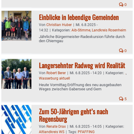
0
Einblicke in lebendige Gemeinden
Von
Christian Huber
|
Mi. 6.8.2025 -
14:32
|
Kategorien:
Aib-Stimme
,
Landkreis Rosenheim
Jährliche Bürgermeister-Radexkursion führte durch
den Chiemgau
0
Langersehnter Radweg wird Realität
Von
Robert Berer
|
Mi. 6.8.2025 - 14:20
|
Kategorien:
.
,
Wasserburg aktuell
Heute Vormittag Eröffnung des neu ausgebauten
Weges zwischen Gabersee und Gern
5
Zum 50-Jährigen geht’s nach
Regensburg
Von
Renate Drax
|
Mi. 6.8.2025 - 14:05
|
Kategorien:
Altlandkreis WS
|
Tags:
PFAFFING