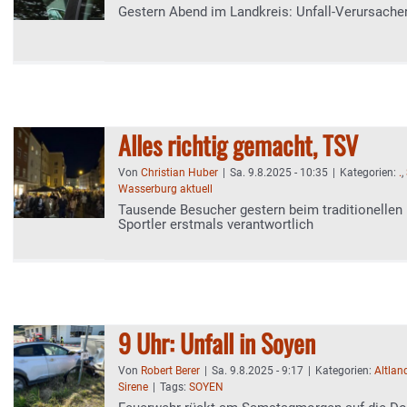
Gestern Abend im Landkreis: Unfall-Verursacher
Alles richtig gemacht, TSV
Von
Christian Huber
|
Sa. 9.8.2025 - 10:35
|
Kategorien:
.
,
Wasserburg aktuell
Tausende Besucher gestern beim traditionellen
Sportler erstmals verantwortlich
9 Uhr: Unfall in Soyen
Von
Robert Berer
|
Sa. 9.8.2025 - 9:17
|
Kategorien:
Altlan
Sirene
|
Tags:
SOYEN