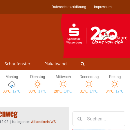
Datenschutzerklärung
Impressum
Schaufenster
Plakatwand
denweg
Suche
nach:
 12:02
|
Kategorien:
Altlandkreis WS
,