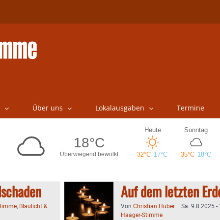
Über uns
Lokalausgaben
Termine
lschaden
Auf dem letzten Er
Stimme
,
Blaulicht &
Von
Christian Huber
|
Sa. 9.8.2025 -
Haager-Stimme