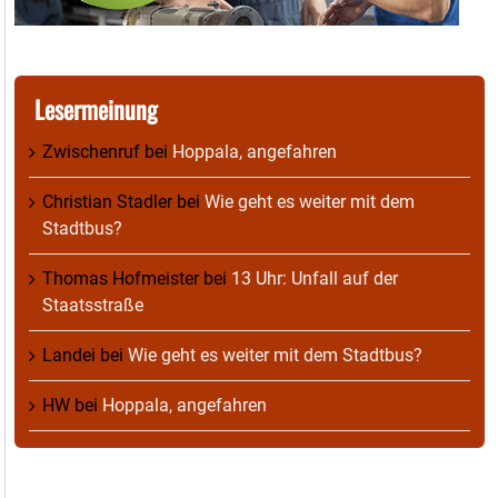
Lesermeinung
Zwischenruf
bei
Hoppala, angefahren
Christian Stadler
bei
Wie geht es weiter mit dem
Stadtbus?
Thomas Hofmeister
bei
13 Uhr: Unfall auf der
Staatsstraße
Landei
bei
Wie geht es weiter mit dem Stadtbus?
HW
bei
Hoppala, angefahren