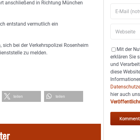
hrt anschließend in Richtung München
ch entstand vermutlich ein
, sich bei der Verkehrspolizei Rosenheim
Mit der Nu
ienststelle zu melden.
erklären Sie 
und Verarbeit
diese Website
Informationen
Datenschutze
hier auch un
teilen
teilen
Veröffentlic
ter