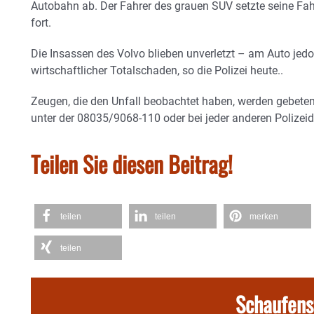
Autobahn ab. Der Fahrer des grauen SUV setzte seine Fa
fort.
Die Insassen des Volvo blieben unverletzt – am Auto jedo
wirtschaftlicher Totalschaden, so die Polizei heute..
Zeugen, die den Unfall beobachtet haben, werden gebeten
unter der 08035/9068-110 oder bei jeder anderen Polizeid
Teilen Sie diesen Beitrag!
teilen
teilen
merken
teilen
Schaufens