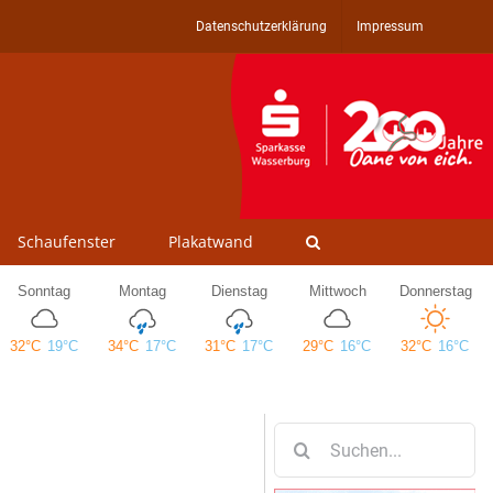
Datenschutzerklärung
Impressum
Schaufenster
Plakatwand
Suche
nach: