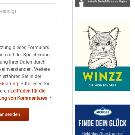
tzung dieses Formulars
sich mit der Speicherung
ung Ihrer Daten durch
 einverstanden. Weitere
 erfahren Sie in der
rklärung.
Bitte lesen Sie
seren
Leitfaden für die
hung von Kommentaren
.
*