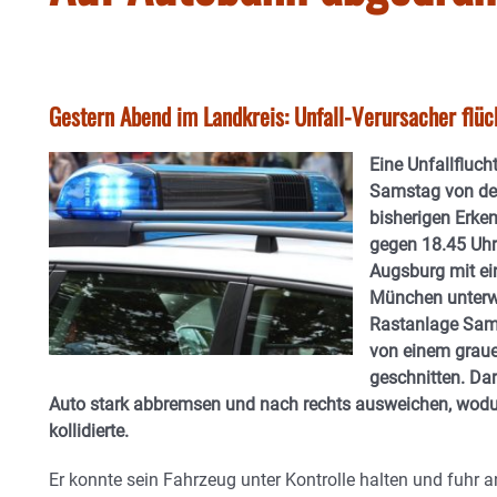
Gestern Abend im Landkreis: Unfall-Verursacher flüc
Eine Unfallfluch
Samstag von de
bisherigen Erke
gegen 18.45 Uhr
Augsburg mit ei
München unterwe
Rastanlage Sam
von einem graue
geschnitten. Da
Auto stark abbremsen und nach rechts ausweichen, wodur
kollidierte.
Er konnte sein Fahrzeug unter Kontrolle halten und fuhr 