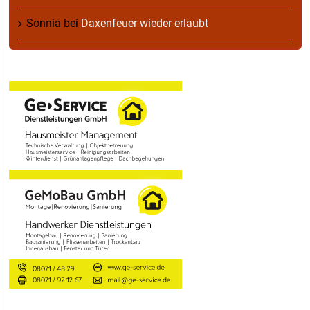
Sonnia
bei
Daxenfeuer wieder erlaubt