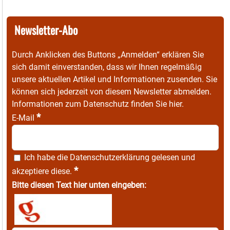
Newsletter-Abo
Durch Anklicken des Buttons „Anmelden“ erklären Sie
sich damit einverstanden, dass wir Ihnen regelmäßig
unsere aktuellen Artikel und Informationen zusenden. Sie
können sich jederzeit von diesem Newsletter abmelden.
Informationen zum Datenschutz finden Sie
hier
.
*
E-Mail
Ich habe die
Datenschutzerklärung
gelesen und
*
akzeptiere diese.
Bitte diesen Text hier unten eingeben: