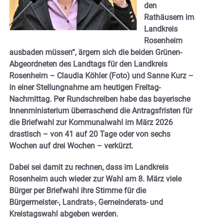
den
Rathäusern im
Landkreis
Rosenheim
ausbaden müssen“, ärgern sich die beiden Grünen-
Abgeordneten des Landtags für den Landkreis
Rosenheim – Claudia Köhler (Foto) und Sanne Kurz –
in einer Stellungnahme am heutigen Freitag-
Nachmittag. Per Rundschreiben habe das bayerische
Innenministerium überraschend die Antragsfristen für
die Briefwahl zur Kommunalwahl im März 2026
drastisch – von 41 auf 20 Tage oder von sechs
Wochen auf drei Wochen – verkürzt.
Dabei sei damit zu rechnen, dass im Landkreis
Rosenheim auch wieder zur Wahl am 8. März viele
Bürger per Briefwahl ihre Stimme für die
Bürgermeister-, Landrats-, Gemeinderats- und
Kreistagswahl abgeben werden.