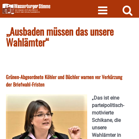
Skip
to
content
„Ausbaden müssen das unsere
Wahlämter“
Grünen-Abgeordnete Köhler und Büchler warnen vor Verkürzung
der Briefwahl-Fristen
„Das ist eine
parteipolitisch-
motivierte
Schikane, die
unsere
Wahlämter in