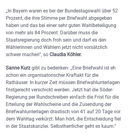
„In Bayern waren es bei der Bundestagswahl über 52
Prozent, die ihre Stimme per Briefwahl abgegeben
haben und das bei einer sehr guten Wahlbeteiligung
von mehr als 84 Prozent. Darüber muss die
Staatsregierung doch froh sein und darf es den
Wählerinnen und Wählern jetzt nicht vorsätzlich
schwer machen“, so
Claudia Köhler.
Sanne Kurz
gibt zu bedenken: „Eine Briefwahl ist eh
schon ein organisatorischer Kraftakt für die
Rathäuser. In kurzer Zeit müssen Briefwahlunterlagen
fristgerecht verschickt werden. Jetzt hat die Söder-
Regierung per Rundschreiben einfach die Frist für die
Erteilung der Wahlscheine und die Zusendung der
Briefwahlunterlagen drastisch von 41 auf 20 Tage vor
dem Wahltag verkürzt. Man hört, die Entscheidung fiel
in der Staatskanzlei. Selbstherrlicher geht es kaum.“