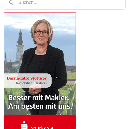
nach: