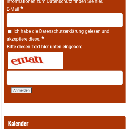
Informationen zum Datenschutz finden Sie
hier
.
*
E-Mail
Ich habe die
Datenschutzerklärung
gelesen und
*
akzeptiere diese.
Bitte diesen Text hier unten eingeben:
Kalender