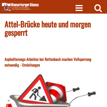
Skip
to
content
Attel-Brücke heute und morgen
gesperrt
Asphaltierungs-Arbeiten bei Rettenbach machen Vollsperrung
notwendig - Umleitungen