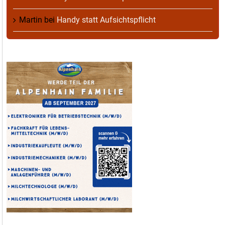
Martin
bei
Handy statt Aufsichtspflicht