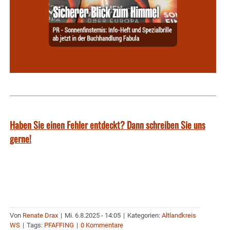
Haben Sie einen Fehler entdeckt? Dann schreiben Sie uns
gerne!
Von
Renate Drax
|
Mi. 6.8.2025 - 14:05
|
Kategorien:
Altlandkreis
WS
|
Tags:
PFAFFING
|
0 Kommentare