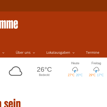
Über uns
Lokalausgaben
Termine
h sein