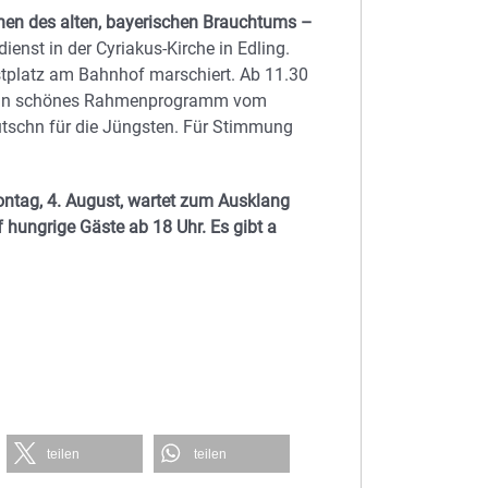
ichen des alten, bayerischen Brauchtums –
ienst in der Cyriakus-Kirche in Edling.
tplatz am Bahnhof marschiert. Ab 11.30
nd ein schönes Rahmenprogramm vom
utschn für die Jüngsten. Für Stimmung
ontag, 4. August, wartet zum Ausklang
hungrige Gäste ab 18 Uhr. Es gibt a
teilen
teilen