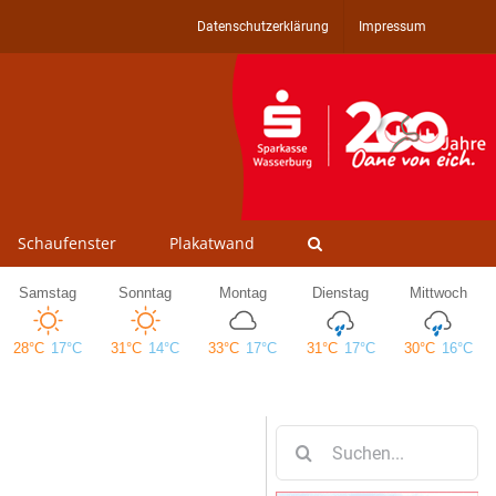
Datenschutzerklärung
Impressum
Schaufenster
Plakatwand
Suche
nach: