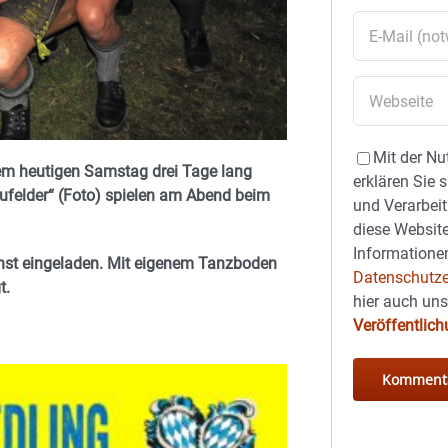
Mit der Nu
 dem heutigen Samstag drei Tage lang
erklären Sie 
ufelder“ (Foto) spielen am Abend beim
und Verarbeit
diese Website
Informationen
chst eingeladen. Mit eigenem Tanzboden
Datenschutze
t.
hier auch un
Veröffentlic