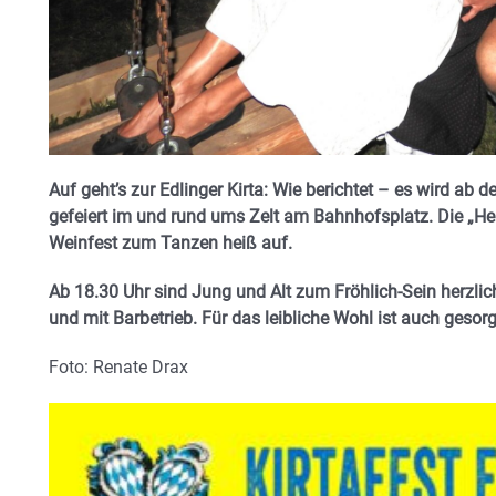
Auf geht’s zur Edlinger Kirta: Wie berichtet – es wird ab
gefeiert im und rund ums Zelt am Bahnhofsplatz.
Die „He
Weinfest zum Tanzen heiß auf.
Ab 18.30 Uhr sind Jung und Alt z
um Fröhlich-Sein herzli
und mit Barbetrieb. Für das leibliche Wohl ist auch gesorg
Foto: Renate Drax