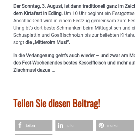
Der Sonntag, 3. August, ist dann traditionell ganz im Ze
dem Kirtafest in Edling.
Um 10 Uhr beginnt ein Festgottesd
Anschließend wird in einem Festzug gemeinsam zum Fes
Uhr gibt’s dort beste Schmankerl beim Mittagstisch u
Schuaplattln und Goaßlschnoizn bis zur beliebten Kirtah
sorgt
die „Mitteroim Musi“.
In die Verlängerung geht’s auch wieder – und zwar am M
des Fest-Wochenendes bestes Kesselfleisch und mehr auf 
Ziachmusi dazua …
Teilen Sie diesen Beitrag!
teilen
teilen
merken