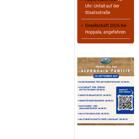
Uhr: Unfall auf der
Staatsstraße
Gesellschaft 2026
bei
Hoppala, angefahren