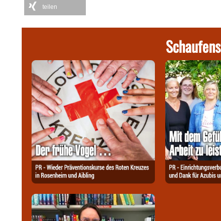
teilen
Schaufens