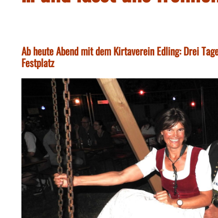
Ab heute Abend mit dem Kirtaverein Edling: Drei Tag
Festplatz