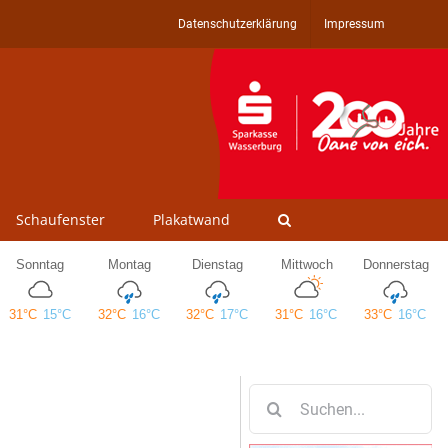
Datenschutzerklärung
Impressum
Schaufenster
Plakatwand
Suche
nach: