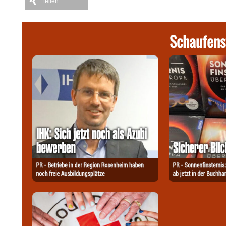
teilen
Schaufens