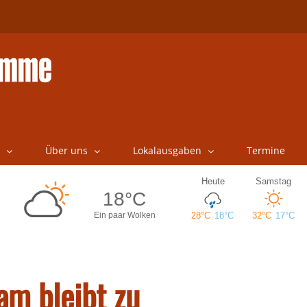
Über uns
Lokalausgaben
Termine
am bleibt zu