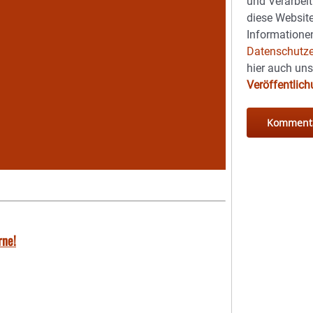
und Verarbeit
diese Website
Informationen
Datenschutze
hier auch un
Veröffentlic
rne!