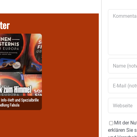
Kommentar
ter
Mit der Nu
erklären Sie 