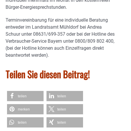
individuell mehrmals im Monat in den kostenfreien
Bürger-Energiesprechstunden.
Termin­vereinbarung für eine individuelle Beratung
entweder im Landratsamt Mühldorf bei Andrea
Schuur unter 08631/699-357 oder bei der Hotline des
Verbraucher-Service Bayern unter 0800/809 802 400,
(bei der Hotline können auch Einzelfragen direkt
beantwortet werden).
Teilen Sie diesen Beitrag!
teilen
teilen
merken
teilen
teilen
teilen