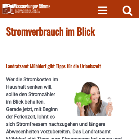
Skip
to
content
Stromverbrauch im Blick
Landratsamt Mühldorf gibt Tipps für die Urlaubszeit
Wer die Stromkosten im
Haushalt senken will,
sollte den Stromzähler
im Blick behalten.
Gerade jetzt, mit Beginn
der Ferienzeit, lohnt es
sich Stromfressern nachzugehen und längere
Abwesenheiten vorzubereiten. Das Landratsamt