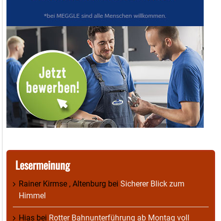
Lesermeinung
Rainer Kirmse , Altenburg
bei
Sicherer Blick zum
Himmel
Hias
bei
Rotter Bahnunterführung ab Montag voll