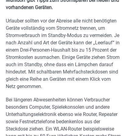
Mühldorf gibt Tipps zum Stromsparen bei neuen und
vorhandenen Geräten.
Urlauber sollten vor der Abreise alle nicht benötigten
Geräte vollständig vom Stromnetz trennen, um
Stromverbrauch im Standby-Modus zu vermeiden. Je
nach Anzahl und Art der Geräte kann der „Leerlauf“ in
einem Drei-Personen-Haushalt bis zu 15 Prozent der
Stromkosten ausmachen. Einige Geräte ziehen Strom
auch im Standby, ohne dass ein Lämpchen darauf
hindeutet. Mit schaltbaren Mehrfachsteckdosen sind
gleich eine Reihe an Geräten mit einem Klick vom
Netz genommen.
Bei längeren Abwesenheiten können Verbraucher
besonders Computer, Spielekonsolen und andere
Unterhaltungselektronik ebenso wie Router, Repeater
sowie Festnetztelefone bedenkenlos aus der
Steckdose ziehen. Ein WLAN-Router beispielsweise