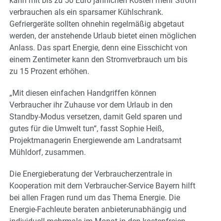
kann mit bis zu 50 Euro jährlichen Kosten mehr Strom
verbrauchen als ein sparsamer Kühlschrank.
Gefriergeräte sollten ohnehin regelmäßig abgetaut
werden, der anstehende Urlaub bietet einen möglichen
Anlass. Das spart Energie, denn eine Eisschicht von
einem Zentimeter kann den Stromverbrauch um bis
zu 15 Prozent erhöhen.
„Mit diesen einfachen Handgriffen können
Verbraucher ihr Zuhause vor dem Urlaub in den
Standby-Modus versetzen, damit Geld sparen und
gutes für die Umwelt tun“, fasst Sophie Heiß,
Projektmanagerin Energiewende am Landratsamt
Mühldorf, zusammen.
Die Energieberatung der Verbraucherzentrale in
Kooperation mit dem Verbraucher-Service Bayern hilft
bei allen Fragen rund um das Thema Energie. Die
Energie-Fachleute beraten anbieterunabhängig und