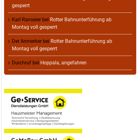
gesperrt
Karl Ranseier
bei
Rotter Bahnunterführung ab
Montag voll gesperrt
Der Anmerker
bei
Rotter Bahnunterführung ab
Montag voll gesperrt
Durchruf
bei
Hoppala, angefahren