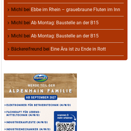
Michl
bei
Ebbe im Rhein – grauebraune Fluten im Inn
Michl
bei
Ab Montag: Baustelle an der B15
Michl
bei
Ab Montag: Baustelle an der B15
Bäckereifreund
bei
Eine Ära ist zu Ende in Rott