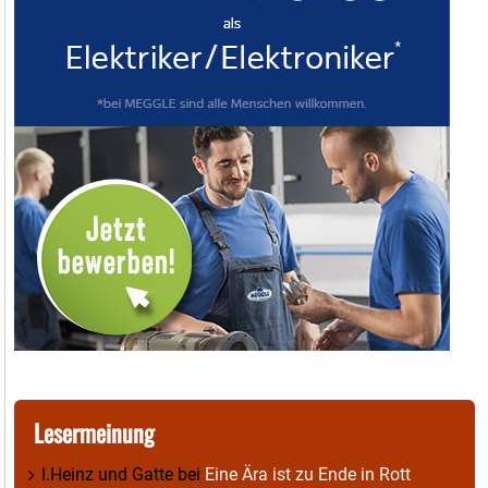
Lesermeinung
I.Heinz und Gatte
bei
Eine Ära ist zu Ende in Rott