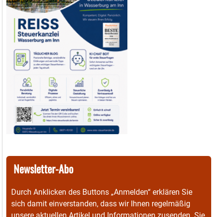
Newsletter-Abo
Durch Anklicken des Buttons „Anmelden“ erklären Sie
sich damit einverstanden, dass wir Ihnen regelmäßig
unsere aktuellen Artikel und Informationen zusenden. Sie