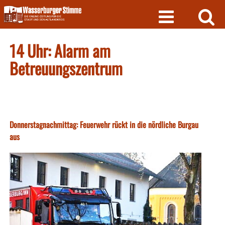
Skip
to
content
14 Uhr: Alarm am
Betreuungszentrum
Donnerstagnachmittag: Feuerwehr rückt in die nördliche Burgau
aus