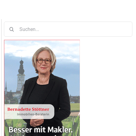
Suche
nach: