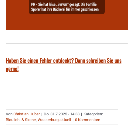
Haben Sie einen Fehler entdeckt? Dann schreiben Sie uns
gerne!
Von
Christian Huber
|
Do. 31.7.2025 - 14:38
|
Kategorien:
Blaulicht & Sirene
,
Wasserburg aktuell
|
0 Kommentare