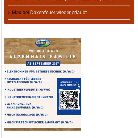
Max
bei
Daxenfeuer wieder erlaubt