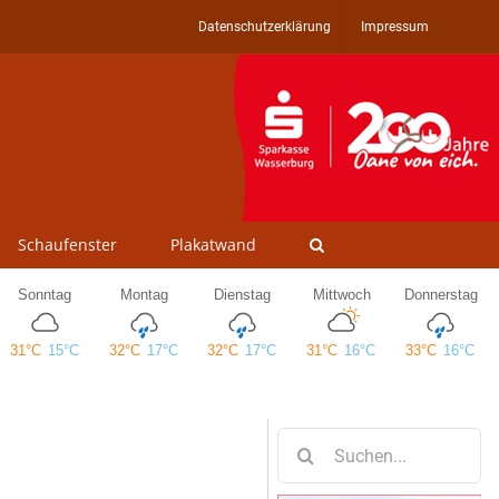
Datenschutzerklärung
Impressum
Schaufenster
Plakatwand
Suche
nach: