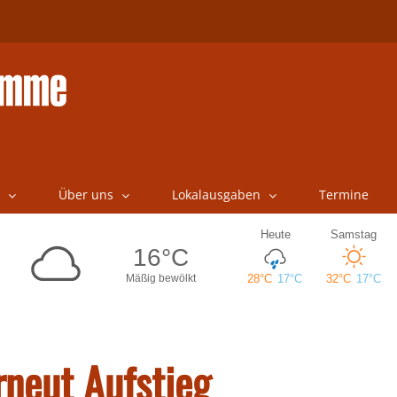
Über uns
Lokalausgaben
Termine
rneut Aufstieg