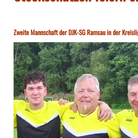
Zweite Mannschaft der DJK-SG Ramsau in der Kreisli