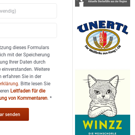
tzung dieses Formulars
sich mit der Speicherung
ung Ihrer Daten durch
 einverstanden. Weitere
 erfahren Sie in der
rklärung.
Bitte lesen Sie
seren
Leitfaden für die
hung von Kommentaren
.
*