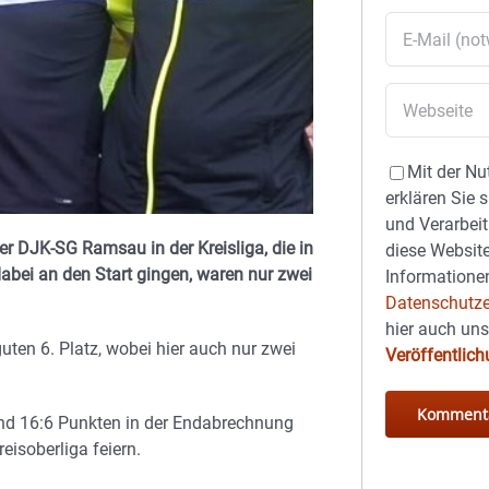
Mit der Nu
erklären Sie 
und Verarbeit
r DJK-SG Ramsau in der Kreisliga, die in
diese Website
abei an den Start gingen, waren nur zwei
Informationen
Datenschutze
hier auch un
uten 6. Platz, wobei hier auch nur zwei
Veröffentlic
und 16:6 Punkten in der Endabrechnung
eisoberliga feiern.