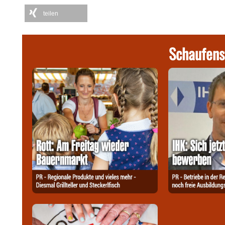
teilen
Schaufens