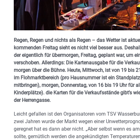
Regen, Regen und nichts als Regen – das Wetter ist aktue
kommenden Freitag sieht es nicht viel besser aus. Desha
der eigentlich für übermorgen, Freitag, geplant war, um ei
verschoben. Allerdings: Die Kartenausgabe für die Verka
morgen über die Bühne. Heute, Mittwoch, ist von 19 bis 
im Flohmarktbereich (pro Hausnummer ist ein Standplat
mitbringen), morgen, Donnerstag, von 16 bis 19 Uhr für al
Kinderplätze). die Karten für die Verkaufsstände gibt’s
der Herrengasse.
Leicht gefallen ist den Organisatoren vom TSV Wasserbur
zwei Jahren wurde der Markt wegen einer Unwetterprogn
geregnet hat es dann aber nicht. „Aber selbst wenn es 
sollte, gemütlich werden die angekündigten Temperaturen 