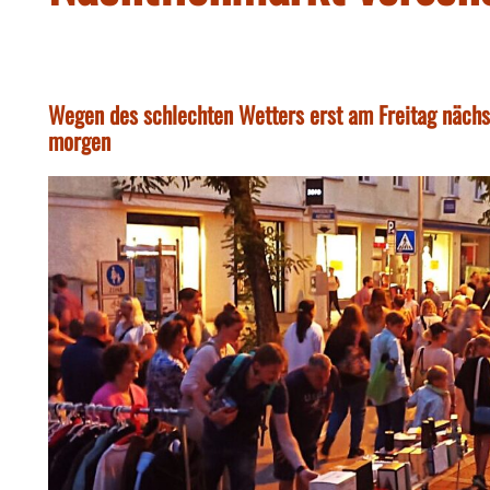
Wegen des schlechten Wetters erst am Freitag näch
morgen