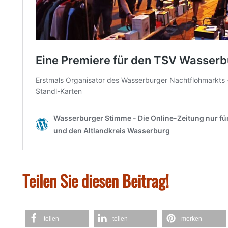
Teilen Sie diesen Beitrag!
teilen
teilen
merken