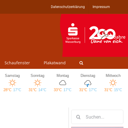
Datenschutzerklärung
Impressum
Schaufenster
Plakatwand
Suche
nach: