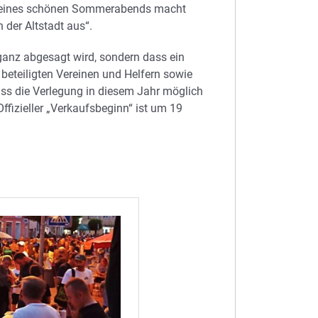
air eines schönen Sommerabends macht
der Altstadt aus“.
 ganz abgesagt wird, sondern dass ein
 beteiligten Vereinen und Helfern sowie
ss die Verlegung in diesem Jahr möglich
 Offizieller „Verkaufsbeginn“ ist um 19