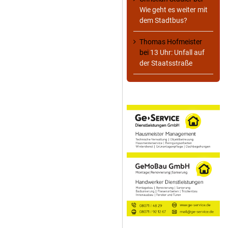
Wie geht es weiter mit
dem Stadtbus?
Thomas Hofmeister
bei
13 Uhr: Unfall auf
der Staatsstraße