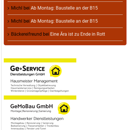
Michl
bei
Ab Montag: Baustelle an der B15
Michl
bei
Ab Montag: Baustelle an der B15
Bäckereifreund
bei
Eine Ära ist zu Ende in Rott