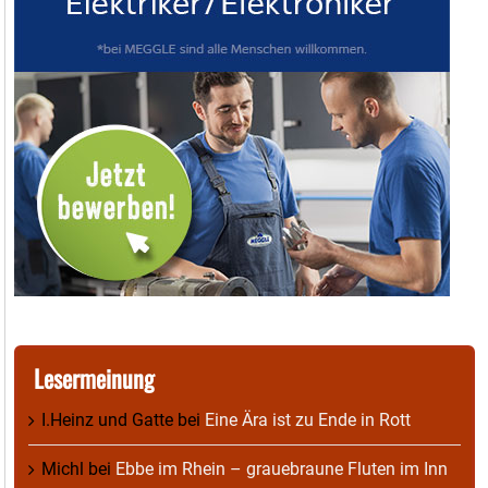
Lesermeinung
I.Heinz und Gatte
bei
Eine Ära ist zu Ende in Rott
Michl
bei
Ebbe im Rhein – grauebraune Fluten im Inn