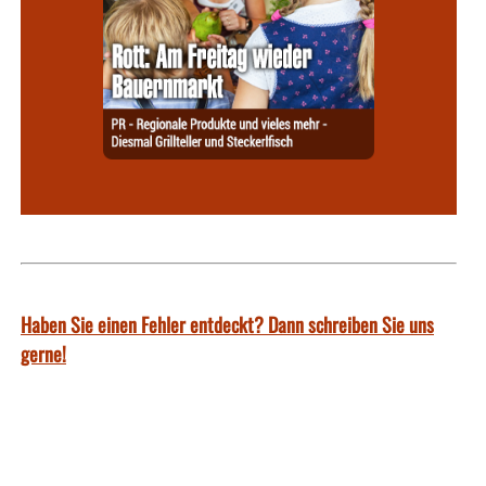
Haben Sie einen Fehler entdeckt? Dann schreiben Sie uns
gerne!