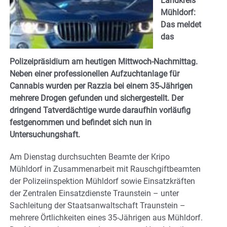
Landkreis
Mühldorf:
Das meldet
das
Polizeipräsidium am heutigen Mittwoch-Nachmittag.
Neben einer professionellen Aufzuchtanlage für
Cannabis wurden per Razzia bei einem 35-Jährigen
mehrere Drogen gefunden und sichergestellt. Der
dringend Tatverdächtige wurde daraufhin vorläufig
festgenommen und befindet sich nun in
Untersuchungshaft.
Am Dienstag durchsuchten Beamte der Kripo
Mühldorf in Zusammenarbeit mit Rauschgiftbeamten
der Polizeiinspektion Mühldorf sowie Einsatzkräften
der Zentralen Einsatzdienste Traunstein – unter
Sachleitung der Staatsanwaltschaft Traunstein –
mehrere Örtlichkeiten eines 35-Jährigen aus Mühldorf.