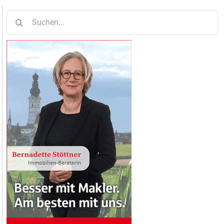
Suche
nach: