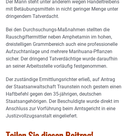
Der Mann steht unter anderem wegen Handeltreibens
mit Betäubungsmitteln in nicht geringer Menge unter
dringendem Tatverdacht.
Bei den Durchsuchungs-Maßnahmen stellten die
Rauschgiftermittler neben Amphetamin im hohen,
dreistelligen Grammbereich auch eine professionelle
Aufzuchtanlage und mehrere Marihuana-Pflanzen
sicher. Der dringend Tatverdächtige wurde daraufhin
an seiner Arbeitsstelle vorläufig festgenommen.
Der zuständige Ermittlungsrichter erließ, auf Antrag
der Staatsanwaltschaft Traunstein noch gestern einen
Haftbefehl gegen den 35-jährigen, deutschen
Staatsangehörigen. Der Beschuldigte wurde direkt im
Anschluss zur Vorführung beim Amtsgericht in eine
Justizvollzugsanstalt eingeliefert.
Teilen Sie diesen Beitrag!