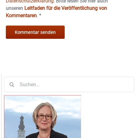
Datenschutzerklärung.
Bitte lesen Sie hier auch
unseren
Leitfaden für die Veröffentlichung von
Kommentaren
.
*
Suche
nach: