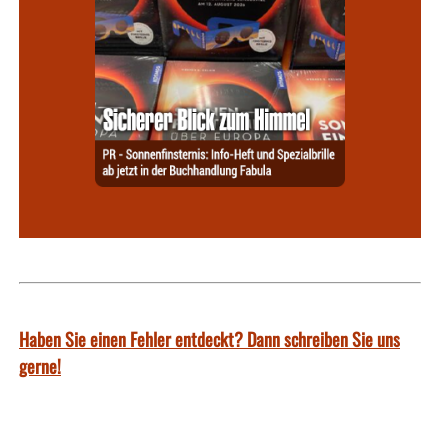
Haben Sie einen Fehler entdeckt? Dann schreiben Sie uns
gerne!