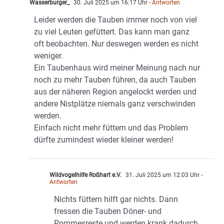
Wasserburger_
30. Juli 2025 um 16:17 Uhr
- Antworten
Leider werden die Tauben immer noch von viel
zu viel Leuten gefüttert. Das kann man ganz
oft beobachten. Nur deswegen werden es nicht
weniger.
Ein Taubenhaus wird meiner Meinung nach nur
noch zu mehr Tauben führen, da auch Tauben
aus der näheren Region angelockt werden und
andere Nistplätze niemals ganz verschwinden
werden.
Einfach nicht mehr füttern und das Problem
dürfte zumindest wieder kleiner werden!
Wildvogelhilfe Roßhart e.V.
31. Juli 2025 um 12:03 Uhr
-
Antworten
Nichts füttern hilft gar nichts. Dann
fressen die Tauben Döner- und
Pommesreste und werden krank dadurch.