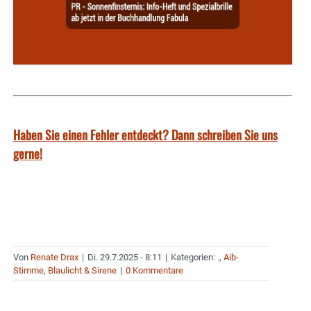
Haben Sie einen Fehler entdeckt? Dann schreiben Sie uns
gerne!
Von
Renate Drax
|
Di. 29.7.2025 - 8:11
|
Kategorien:
.
,
Aib-
Stimme
,
Blaulicht & Sirene
|
0 Kommentare