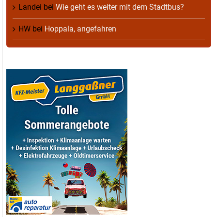
Landei
bei
Wie geht es weiter mit dem Stadtbus?
HW
bei
Hoppala, angefahren