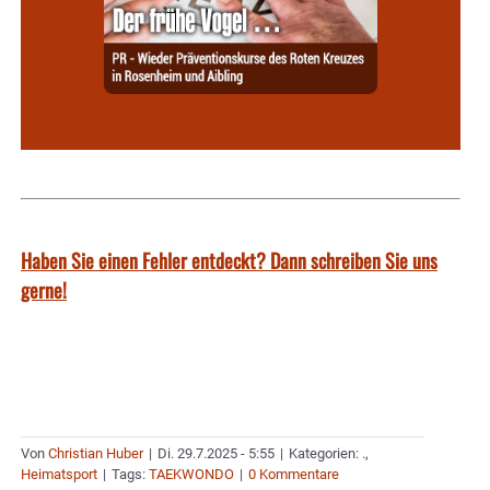
Haben Sie einen Fehler entdeckt? Dann schreiben Sie uns
gerne!
Von
Christian Huber
|
Di. 29.7.2025 - 5:55
|
Kategorien:
.
,
Heimatsport
|
Tags:
TAEKWONDO
|
0 Kommentare