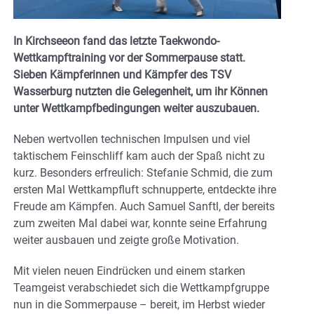
In Kirchseeon fand das letzte Taekwondo-
Wettkampftraining vor der Sommerpause statt.
Sieben Kämpferinnen und Kämpfer des TSV
Wasserburg nutzten die Gelegenheit, um ihr Können
unter Wettkampfbedingungen weiter auszubauen.
Neben wertvollen technischen Impulsen und viel
taktischem Feinschliff kam auch der Spaß nicht zu
kurz. Besonders erfreulich: Stefanie Schmid, die zum
ersten Mal Wettkampfluft schnupperte, entdeckte ihre
Freude am Kämpfen. Auch Samuel Sanftl, der bereits
zum zweiten Mal dabei war, konnte seine Erfahrung
weiter ausbauen und zeigte große Motivation.
Mit vielen neuen Eindrücken und einem starken
Teamgeist verabschiedet sich die Wettkampfgruppe
nun in die Sommerpause – bereit, im Herbst wieder