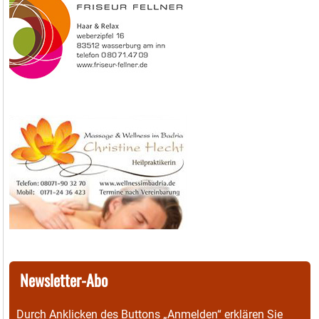
Newsletter-Abo
Durch Anklicken des Buttons „Anmelden“ erklären Sie