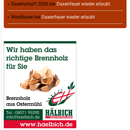
Gesellschaft 2026
bei
Daxenfeuer wieder erlaubt
Woidbauer
bei
Daxenfeuer wieder erlaubt