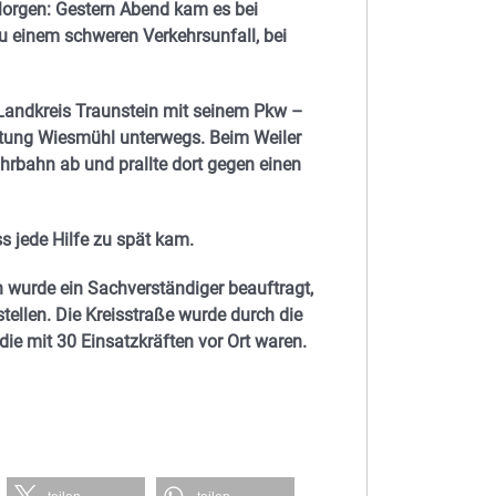
Morgen: Gestern Abend kam es bei
u einem schweren Verkehrsunfall, bei
Landkreis Traunstein mit seinem Pkw –
htung Wiesmühl unterwegs. Beim Weiler
ahrbahn ab und prallte dort gegen einen
ss jede Hilfe zu spät kam.
 wurde ein Sachverständiger beauftragt,
tellen. Die Kreisstraße wurde durch die
ie mit 30 Einsatzkräften vor Ort waren.