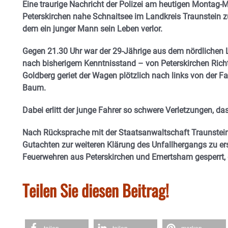
Eine traurige Nachricht der Polizei am heutigen Montag-
Peterskirchen nahe Schnaitsee im Landkreis Traunstein z
dem ein junger Mann sein Leben verlor.
Gegen 21.30 Uhr war der 29-Jährige aus dem nördlichen 
nach bisherigem Kenntnisstand – von Peterskirchen Ric
Goldberg geriet der Wagen plötzlich nach links von der F
Baum.
Dabei erlitt der junge Fahrer so schwere Verletzungen, da
Nach Rücksprache mit der Staatsanwaltschaft Traunstein
Gutachten zur weiteren Klärung des Unfallhergangs zu ers
Feuerwehren aus Peterskirchen und Emertsham gesperrt, d
Teilen Sie diesen Beitrag!