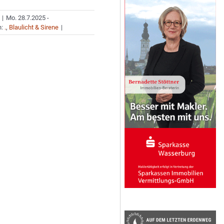
|
Mo. 28.7.2025 -
n:
.
,
Blaulicht & Sirene
|