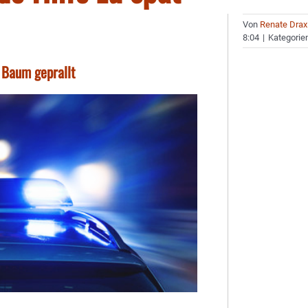
Von
Renate Drax
8:04
|
Kategorie
 Baum geprallt