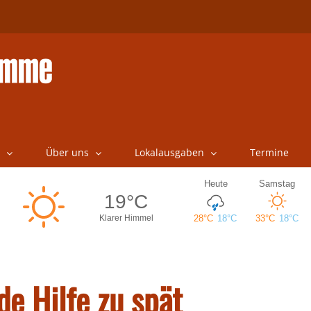
Über uns
Lokalausgaben
Termine
e Hilfe zu spät