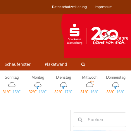
Datenschutzerklärung
Impressum
Schaufenster
Plakatwand
Suche
nach: