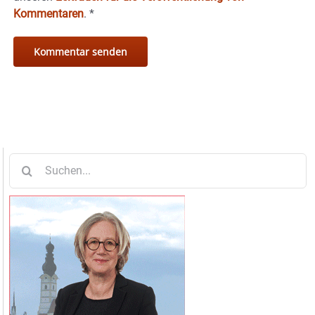
Kommentaren
.
*
Suche
nach: