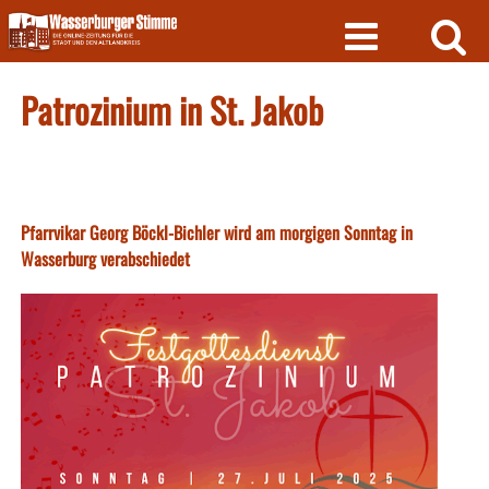
Skip
to
content
Patrozinium in St. Jakob
Pfarrvikar Georg Böckl-Bichler wird am morgigen Sonntag in
Wasserburg verabschiedet