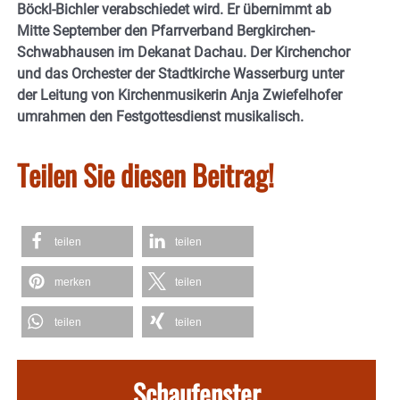
Böckl-Bichler verabschiedet wird. Er übernimmt ab
Mitte September den Pfarrverband Bergkirchen-
Schwabhausen im Dekanat Dachau. Der Kirchenchor
und das Orchester der Stadtkirche Wasserburg unter
der Leitung von Kirchenmusikerin Anja Zwiefelhofer
umrahmen den Festgottesdienst musikalisch.
Teilen Sie diesen Beitrag!
teilen
teilen
merken
teilen
teilen
teilen
Schaufenster