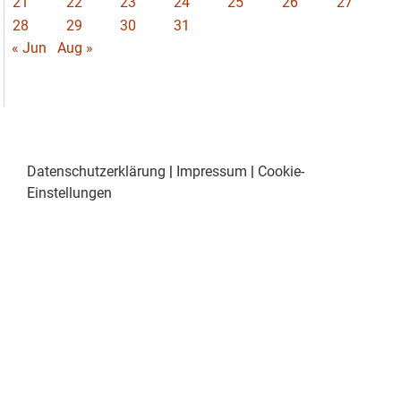
21
22
23
24
25
26
27
28
29
30
31
« Jun
Aug »
Datenschutzerklärung
|
Impressum
|
Cookie-
Einstellungen