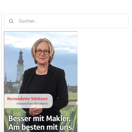
Suche
nach: