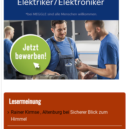
Lesermeinung
Rainer Kirmse , Altenburg
bei
Sicherer Blick zum
Himmel