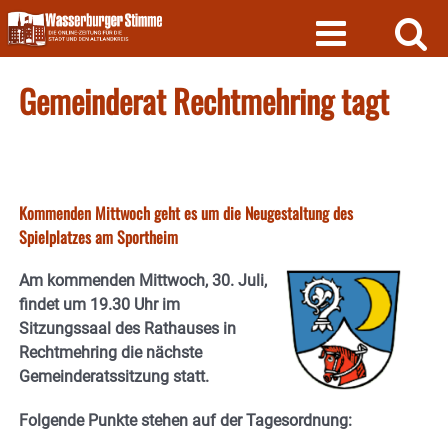
Skip
to
content
Gemeinderat Rechtmehring tagt
Kommenden Mittwoch geht es um die Neugestaltung des
Spielplatzes am Sportheim
Am kommenden Mittwoch, 30. Juli,
findet um 19.30 Uhr im
Sitzungssaal des Rathauses in
Rechtmehring die nächste
Gemeinderatssitzung statt.
Folgende Punkte stehen auf der Tagesordnung: