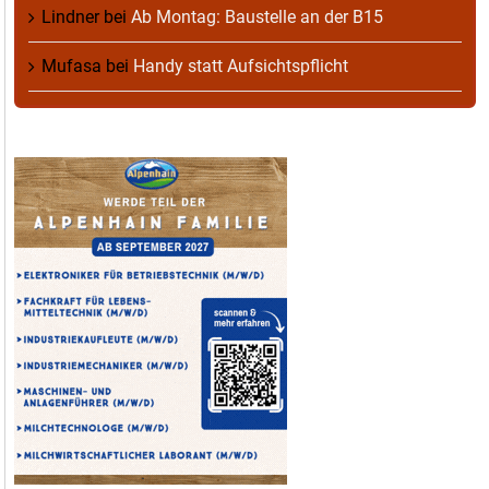
Lindner
bei
Ab Montag: Baustelle an der B15
Mufasa
bei
Handy statt Aufsichtspflicht