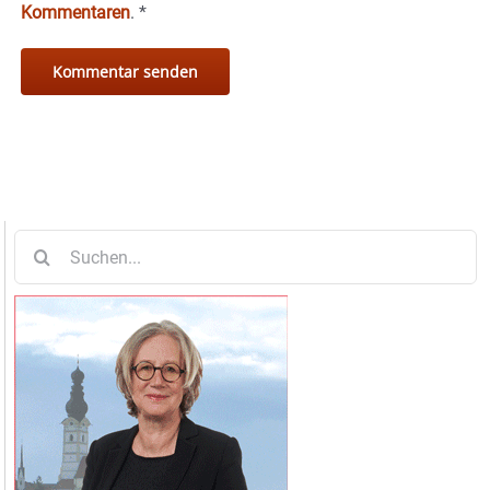
Kommentaren
.
*
Suche
nach: