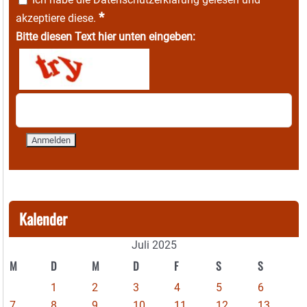
*
akzeptiere diese.
Bitte diesen Text hier unten eingeben:
Kalender
Juli 2025
M
D
M
D
F
S
S
1
2
3
4
5
6
7
8
9
10
11
12
13