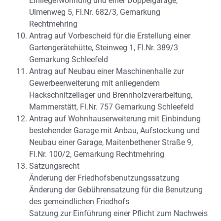
Einliegerwohnung und einer Doppelgarage,
Ulmenweg 5, Fl.Nr. 682/3, Gemarkung
Rechtmehring
Antrag auf Vorbescheid für die Erstellung einer
Gartengerätehütte, Steinweg 1, Fl.Nr. 389/3
Gemarkung Schleefeld
Antrag auf Neubau einer Maschinenhalle zur
Gewerbeerweiterung mit anliegendem
Hackschnitzellager und Brennholzverarbeitung,
Mammerstätt, Fl.Nr. 757 Gemarkung Schleefeld
Antrag auf Wohnhauserweiterung mit Einbindung
bestehender Garage mit Anbau, Aufstockung und
Neubau einer Garage, Maitenbethener Straße 9,
Fl.Nr. 100/2, Gemarkung Rechtmehring
Satzungsrecht
Änderung der Friedhofsbenutzungssatzung
Änderung der Gebührensatzung für die Benutzung
des gemeindlichen Friedhofs
Satzung zur Einführung einer Pflicht zum Nachweis