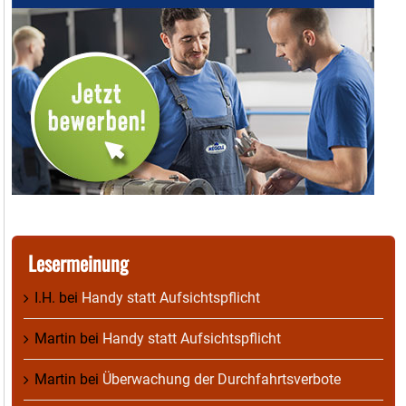
Lesermeinung
I.H.
bei
Handy statt Aufsichtspflicht
Martin
bei
Handy statt Aufsichtspflicht
Martin
bei
Überwachung der Durchfahrtsverbote