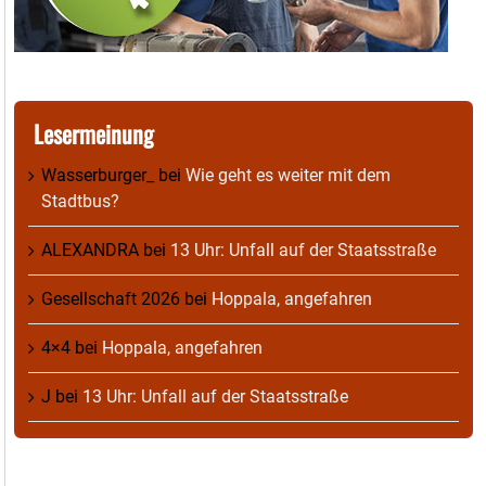
Lesermeinung
Wasserburger_
bei
Wie geht es weiter mit dem
Stadtbus?
ALEXANDRA
bei
13 Uhr: Unfall auf der Staatsstraße
Gesellschaft 2026
bei
Hoppala, angefahren
4×4
bei
Hoppala, angefahren
J
bei
13 Uhr: Unfall auf der Staatsstraße