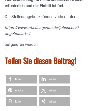
erforderlich und der Eintritt ist frei.
Die Stellenangebote können vorher unter
https://www.arbeitsagentur.de/jobsuche/?
angebotsart=4
aufgerufen werden.
Teilen Sie diesen Beitrag!
teilen
teilen
merken
teilen
teilen
teilen