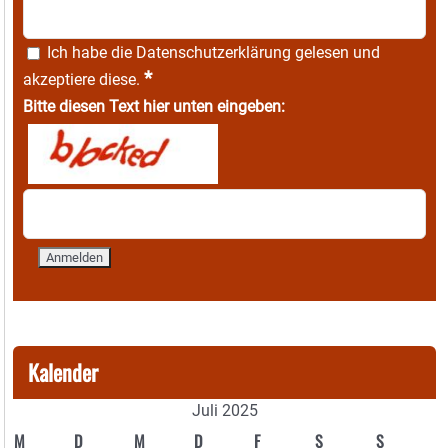
Ich habe die
Datenschutzerklärung
gelesen und
*
akzeptiere diese.
Bitte diesen Text hier unten eingeben:
Kalender
Juli 2025
M
D
M
D
F
S
S