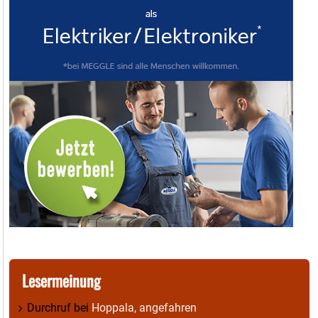
Lesermeinung
Durchruf
bei
Hoppala, angefahren