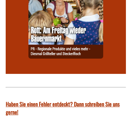
Haben Sie einen Fehler entdeckt? Dann schreiben Sie uns
gerne!