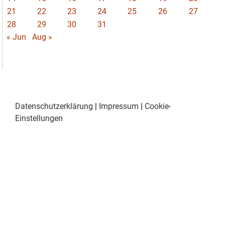
21
22
23
24
25
26
27
28
29
30
31
« Jun
Aug »
Datenschutzerklärung
|
Impressum
|
Cookie-
Einstellungen