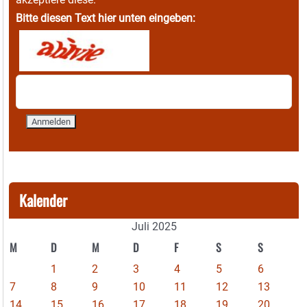
Bitte diesen Text hier unten eingeben:
Kalender
Juli 2025
M
D
M
D
F
S
S
1
2
3
4
5
6
7
8
9
10
11
12
13
14
15
16
17
18
19
20