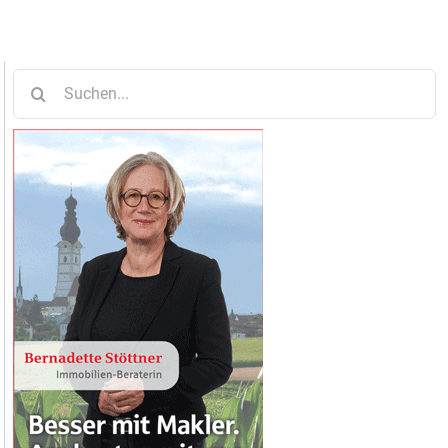
Suche
nach: