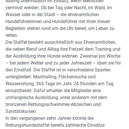
Aibling unermüdlich im Einsatz, wenn Menschen
vermisst werden. Ob bei Tag oder Nacht, im Wald, im
Wasser oder in der Stadt – die ehrenamtlichen
Hundeführerinnen und Hundeführer mit ihren treuen
Begleitern stehen rund um die Uhr bereit, um Leben zu
retten.
Die Staffel besteht ausschließlich aus Ehrenamtlichen,
die neben Beruf und Alltag ihre Freizeit dem Training und
der Ausbildung ihrer Hunde widmen. Zweimal pro Woche
– bei jedem Wetter und zu jeder Jahreszeit – üben sie für
den Ernstfall. Die Staffel ist in verschiedene Sparten
untergliedert: Mantrailing, Flächensuche und
Wasserortung. 365 Tage im Jahr, 24 Stunden am Tag
einsatzbereit: Dafür erhalten die Mitglieder eine
umfangreiche Ausbildung, unter anderem mit dem
bronzenen Rettungsschwimmer-Abzeichen und
Sanitätskursen.
In den vergangenen zehn Jahren konnte die
Rettungshundestaffel bereits zahlreiche Einsätze