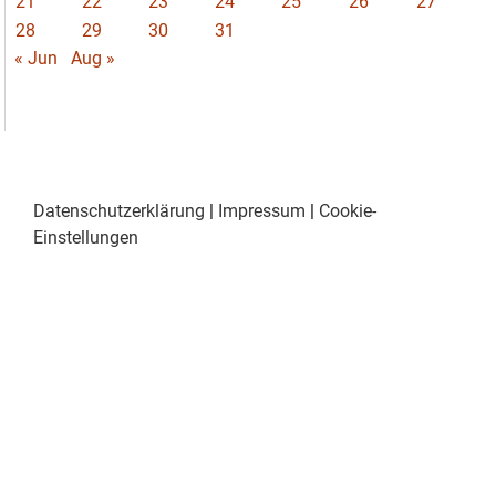
21
22
23
24
25
26
27
28
29
30
31
« Jun
Aug »
Datenschutzerklärung
|
Impressum
|
Cookie-
Einstellungen