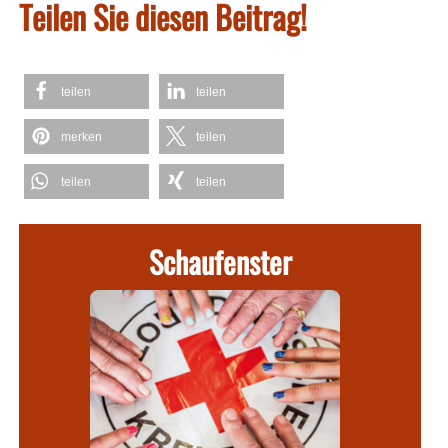
Teilen Sie diesen Beitrag!
teilen
teilen
merken
teilen
teilen
teilen
Schaufenster