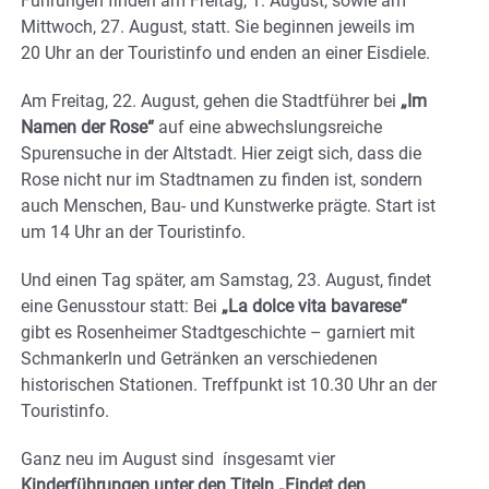
Führungen finden am Freitag, 1. August, sowie am
Mittwoch, 27. August, statt. Sie beginnen jeweils im
20 Uhr an der Touristinfo und enden an einer Eisdiele.
Am Freitag, 22. August, gehen die Stadtführer bei
„Im
Namen der Rose“
auf eine abwechslungsreiche
Spurensuche in der Altstadt. Hier zeigt sich, dass die
Rose nicht nur im Stadtnamen zu finden ist, sondern
auch Menschen, Bau- und Kunstwerke prägte. Start ist
um 14 Uhr an der Touristinfo.
Und einen Tag später, am Samstag, 23. August, findet
eine Genusstour statt: Bei
„La dolce vita bavarese“
gibt es Rosenheimer Stadtgeschichte – garniert mit
Schmankerln und Getränken an verschiedenen
historischen Stationen. Treffpunkt ist 10.30 Uhr an der
Touristinfo.
Ganz neu im August sind ínsgesamt vier
Kinderführungen unter den Titeln „Findet den