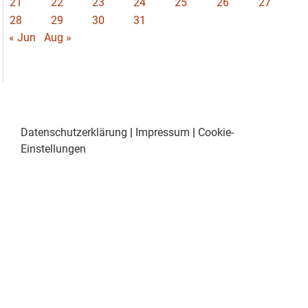
21
22
23
24
25
26
27
28
29
30
31
« Jun
Aug »
Datenschutzerklärung
|
Impressum
|
Cookie-
Einstellungen