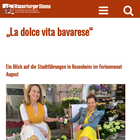
Skip
to
content
„La dolce vita bavarese“
Ein Blick auf die Stadtführungen in Rosenheim im Ferienmonat
August