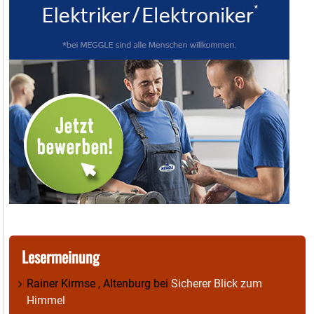
Lesermeinung
Rainer Kirmse , Altenburg
bei
Sicherer Blick zum
Himmel