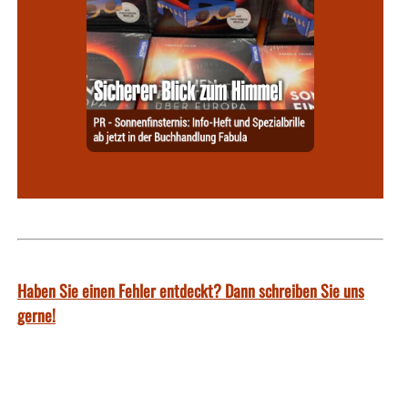
Haben Sie einen Fehler entdeckt? Dann schreiben Sie uns
gerne!