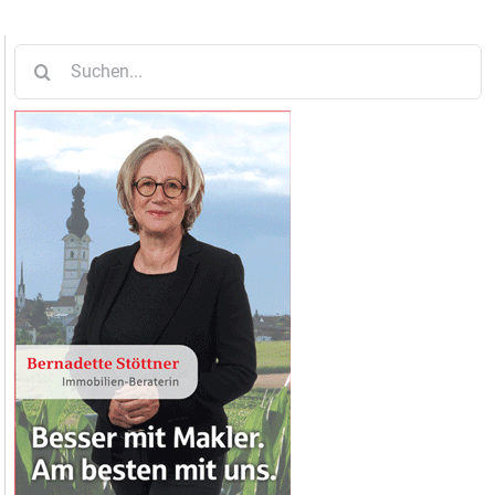
Suche
nach: