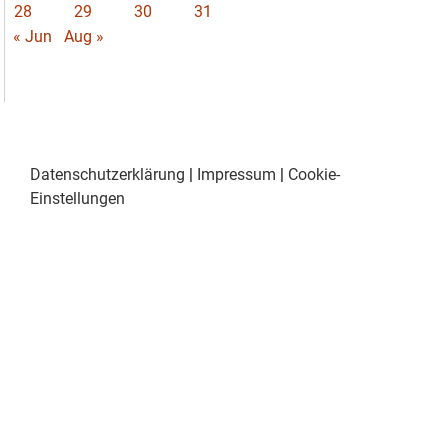
28
29
30
31
« Jun
Aug »
Datenschutzerklärung
|
Impressum
|
Cookie-
Einstellungen