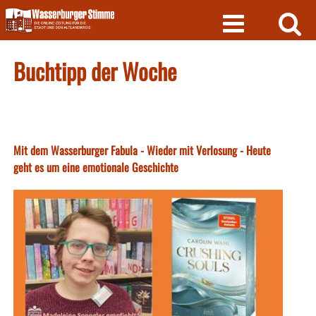
Skip
to
content
Buchtipp der Woche
Mit dem Wasserburger Fabula - Wieder mit Verlosung - Heute
geht es um eine emotionale Geschichte