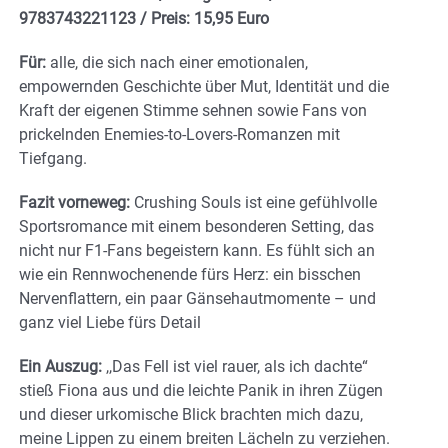
9783743221123
/
Preis: 15,95 Euro
Für:
alle, die sich nach einer emotionalen,
empowernden Geschichte über Mut, Identität und die
Kraft der eigenen Stimme sehnen sowie Fans von
prickelnden Enemies-to-Lovers-Romanzen mit
Tiefgang.
Fazit vorneweg:
Crushing Souls ist eine gefühlvolle
Sportsromance mit einem besonderen Setting, das
nicht nur F1-Fans begeistern kann. Es fühlt sich an
wie ein Rennwochenende fürs Herz: ein bisschen
Nervenflattern, ein paar Gänsehautmomente – und
ganz viel Liebe fürs Detail
Ein Auszug:
,,Das Fell ist viel rauer, als ich dachte“
stieß Fiona aus und die leichte Panik in ihren Zügen
und dieser urkomische Blick brachten mich dazu,
meine Lippen zu einem breiten Lächeln zu verziehen.