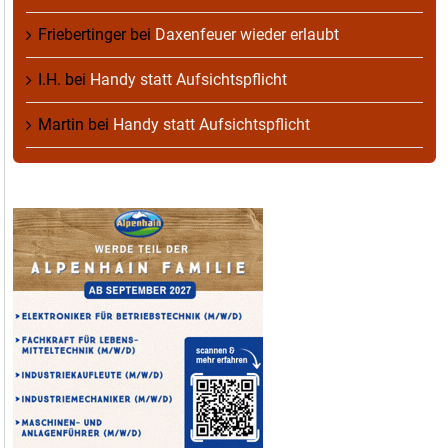
Friebertinger
bei
Daxenfeuer wieder erlaubt
I.H.
bei
Handy statt Aufsichtspflicht
Martin
bei
Handy statt Aufsichtspflicht