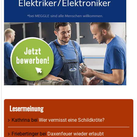
Lesermeinung
Kathrina
bei
Wer vermisst eine Schildkröte?
Friebertinger
bei
Daxenfeuer wieder erlaubt