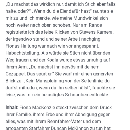
„Du machst das wirklich nur, damit ich Stich ebenfalls
halte, oder?“ „Wenn du die Eier dafür hast“ raunte sie
mir zu und ich merkte, wie meine Mundwinkel sich
noch weiter nach oben schoben. Nur am Rande
registrierte ich das leise Klicken von Stevens Kamera,
der irgendwo stand und seiner Arbeit nachging.
Fionas Haltung war nach wie vor angespannt.
Habachtstellung. Als würde sie Stich nicht über den
Weg trauen und der Koala wurde etwas unruhig auf
ihrem Arm. „Du machst ihn nervös mit deinem
Gezappel. Das spürt er.“ Sie warf mir einen genervten
Blick zu. „Kein Mansplaining von der Seitenlinie, du
darfst mitreden, wenn du ihn selber hälst“, fauchte sie
leise, was mir ein belustigtes Schnauben entlockte.
Inhalt:
Fiona MacKenzie steckt zwischen dem Druck
ihrer Familie, ihrem Erbe und ihrer Abneigung gegen
alles, was mit ihrem Rennfahrer-Vater und dem
arroganten Starfahrer Duncan McKinnon zu tun hat