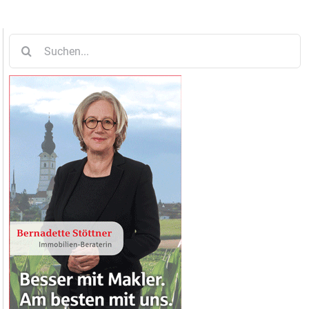
Suche
nach: