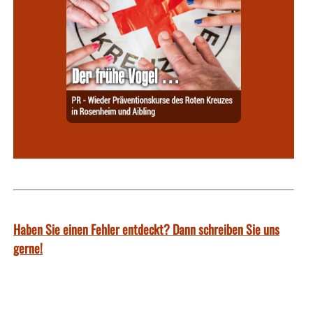
Haben Sie einen Fehler entdeckt? Dann schreiben Sie uns
gerne!