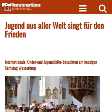
Skip
to
content
Jugend aus aller Welt singt für den
Frieden
Internationale Kinder-und Jugendchöre besuchten am heutigen
Samstag Wasserburg