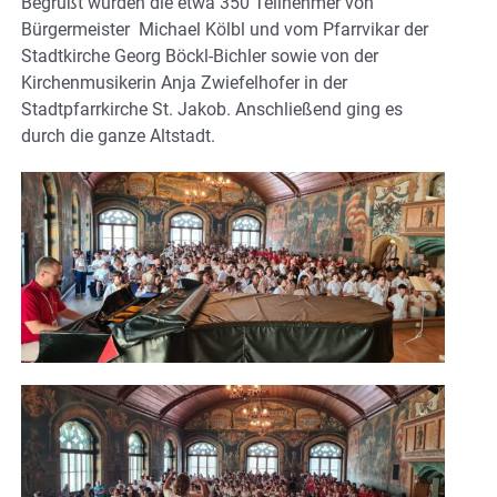
Begrüßt wurden die etwa 350 Teilnehmer von
Bürgermeister Michael Kölbl und vom Pfarrvikar der
Stadtkirche Georg Böckl-Bichler sowie von der
Kirchenmusikerin Anja Zwiefelhofer in der
Stadtpfarrkirche St. Jakob. Anschließend ging es
durch die ganze Altstadt.