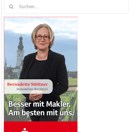
Suche
nach: