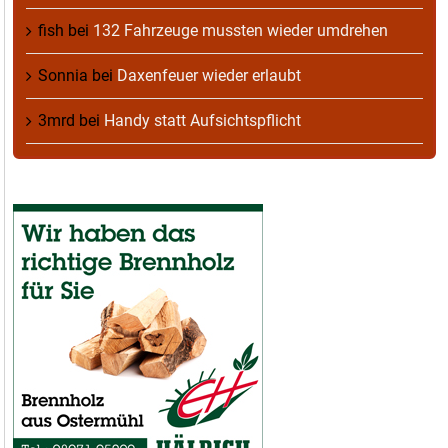
fish
bei
132 Fahrzeuge mussten wieder umdrehen
Sonnia
bei
Daxenfeuer wieder erlaubt
3mrd
bei
Handy statt Aufsichtspflicht