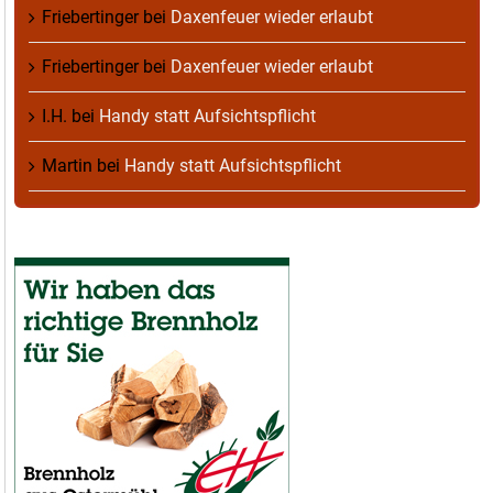
Friebertinger
bei
Daxenfeuer wieder erlaubt
Friebertinger
bei
Daxenfeuer wieder erlaubt
I.H.
bei
Handy statt Aufsichtspflicht
Martin
bei
Handy statt Aufsichtspflicht