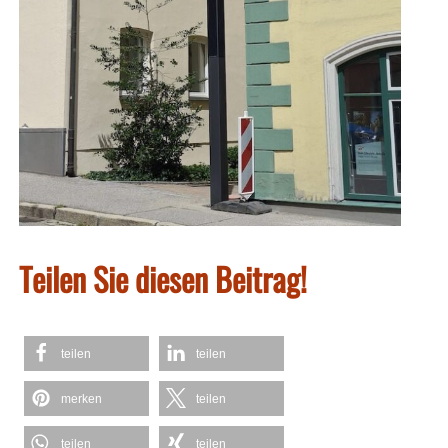
Teilen Sie diesen Beitrag!
teilen
teilen
merken
teilen
teilen
teilen