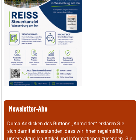
Newsletter-Abo
Durch Anklicken des Buttons „Anmelden“ erklären Sie
sich damit einverstanden, dass wir Ihnen regelmäßig
unsere aktuellen Artikel und Informationen zusenden. Sie