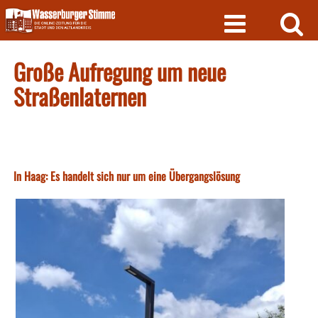
Skip
to
content
Große Aufregung um neue
Straßenlaternen
In Haag: Es handelt sich nur um eine Übergangslösung