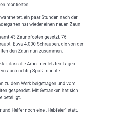
ren montierten.
ewahrheitet, ein paar Stunden nach der
ndergarten hat wieder einen neuen Zaun.
samt 43 Zaunpfosten gesetzt, 76
aubt. Etwa 4.000 Schrauben, die von der
alten den Zaun nun zusammen.
ar, dass die Arbeit der letzten Tagen
fern auch richtig Spaß machte.
iten zu dem Werk beigetragen und vom
en gespendet. Mit Getränken hat sich
beteiligt.
 und Helfer noch eine „Hebfeier“ statt.