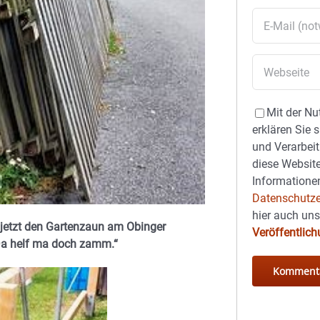
Mit der Nu
erklären Sie 
und Verarbeit
diese Website
Informationen
Datenschutze
hier auch un
 jetzt den Gartenzaun am Obinger
Veröffentlic
Da helf ma doch zamm.“