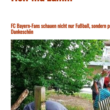
FC Bayern-Fans schauen nicht nur Fußball, sondern p
Dankeschön