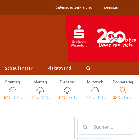
Datenschutzerklärung
Impressum
Schaufenster
Plakatwand
Suche
nach: