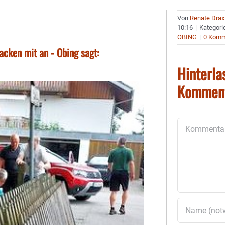
Von
Renate Drax
10:16
|
Kategori
OBING
|
0 Komm
acken mit an - Obing sagt:
Hinterla
Kommen
Kommentar