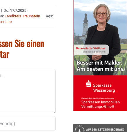
|
Do. 17.7.2025 -
en:
Landkreis Traunstein
|
Tags:
entare
ssen Sie einen
tar