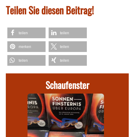
Teilen Sie diesen Beitrag!
teilen
teilen
merken
teilen
teilen
teilen
Schaufenster