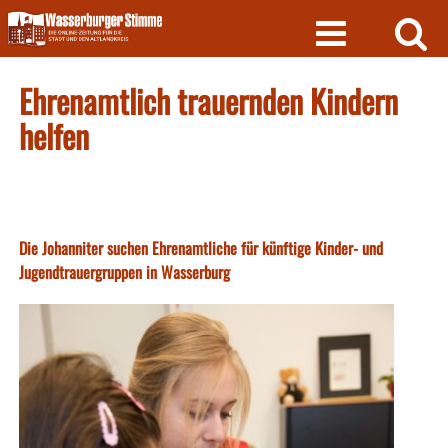
Skip
to
content
Ehrenamtlich trauernden Kindern
helfen
Die Johanniter suchen Ehrenamtliche für künftige Kinder- und
Jugendtrauergruppen in Wasserburg