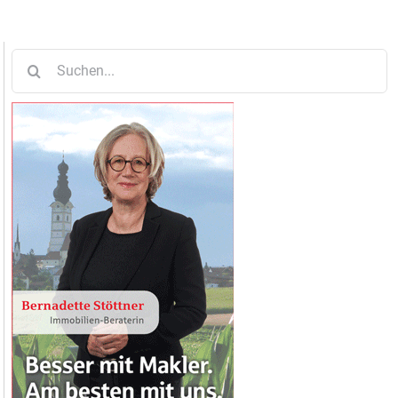
Suche
nach: