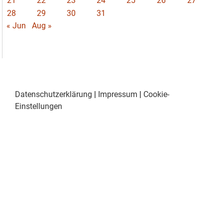
21
22
23
24
25
26
27
28
29
30
31
« Jun
Aug »
Datenschutzerklärung
|
Impressum
|
Cookie-
Einstellungen