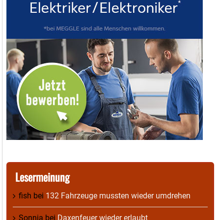
Lesermeinung
fish
bei
132 Fahrzeuge mussten wieder umdrehen
Sonnia
bei
Daxenfeuer wieder erlaubt