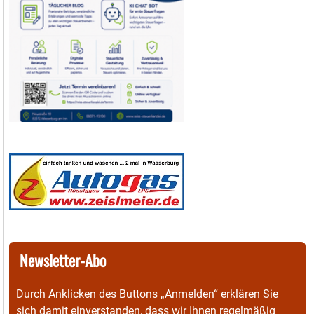
Newsletter-Abo
Durch Anklicken des Buttons „Anmelden“ erklären Sie
sich damit einverstanden, dass wir Ihnen regelmäßig