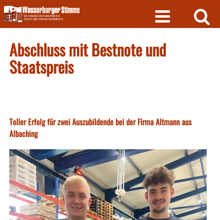
Skip
to
content
Abschluss mit Bestnote und
Staatspreis
Toller Erfolg für zwei Auszubildende bei der Firma Altmann aus
Albaching