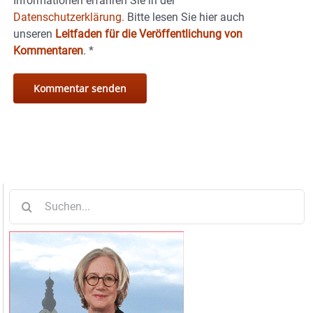
Informationen erfahren Sie in der
Datenschutzerklärung.
Bitte lesen Sie hier auch
unseren
Leitfaden für die Veröffentlichung von
Kommentaren
.
*
Suche
nach: