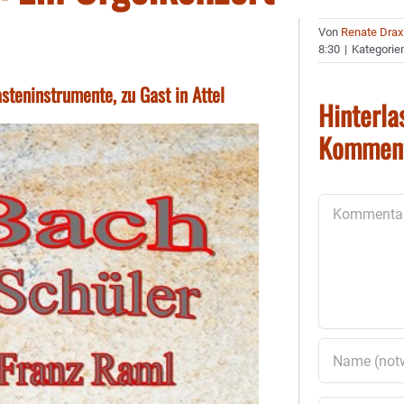
Von
Renate Drax
8:30
|
Kategorie
asteninstrumente, zu Gast in Attel
Hinterla
Kommen
Kommentar