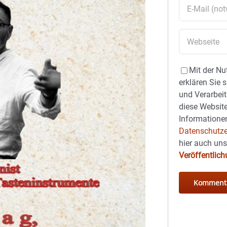
Mit der Nu
erklären Sie 
und Verarbeit
diese Website
Informationen
Datenschutze
hier auch un
Veröffentlic