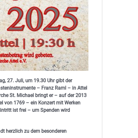
, 27. Juli, um 19.30 Uhr gibt der
Tasteninstrumente – Franz Raml – in Attel
he St. Michael bringt er – auf der 2013
el von 1769 – ein Konzert mit Werken
ntritt ist frei – um Spenden wird
 lädt herzlich zu dem besonderen