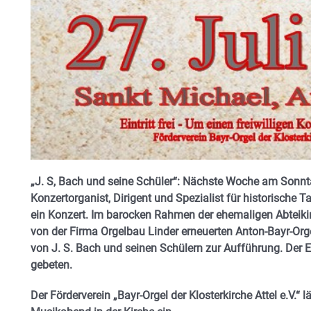
„J. S, Bach und seine Schüler“: Nächste Woche am Sonntag
Konzertorganist, Dirigent und Spezialist für historische 
ein Konzert. Im barocken Rahmen der ehemaligen Abteikirc
von der Firma Orgelbau Linder erneuerten Anton-Bayr-Org
von J. S. Bach und seinen Schülern zur Aufführung. Der Ei
gebeten.
Der Förderverein „Bayr-Orgel der Klosterkirche Attel e.V.“