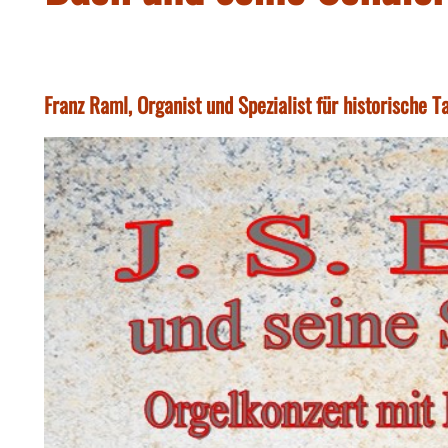
Franz Raml, Organist und Spezialist für historische T