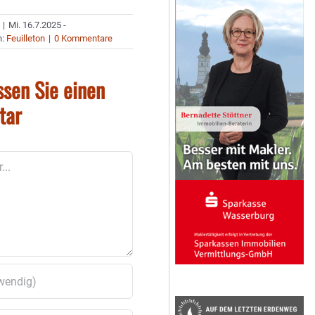
|
Mi. 16.7.2025 -
n:
Feuilleton
|
0 Kommentare
ssen Sie einen
tar