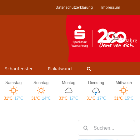
Datenschutzerklärung
Impressum
Schaufenster
Plakatwand
Suche
nach: