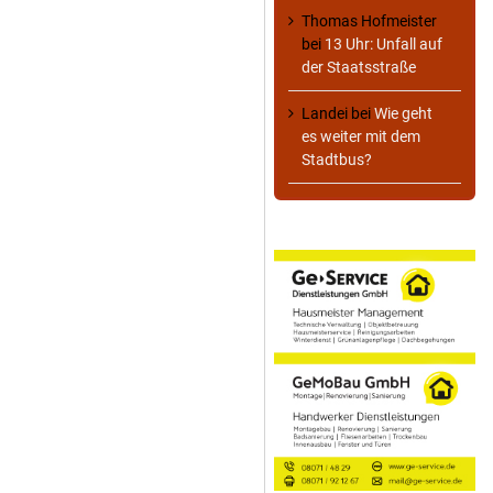
Thomas Hofmeister
bei
13 Uhr: Unfall auf
der Staatsstraße
Landei
bei
Wie geht
es weiter mit dem
Stadtbus?