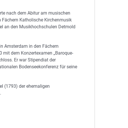
erte nach dem Abitur am musischen
 Fächern Katholische Kirchenmusik
gel an den Musikhochschulen Detmold
 in Amsterdam in den Fächern
90 mit dem Konzertexamen „Baroque-
loss. Er war Stipendiat der
rnationalen Bodenseekonferenz für seine
gel (1793) der ehemaligen
.