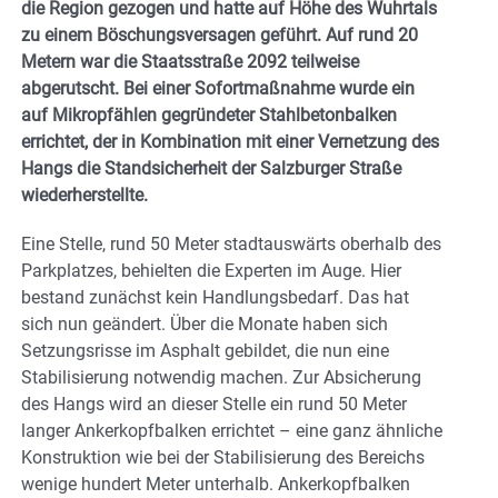
die Region gezogen und hatte auf Höhe des Wuhrtals
zu einem Böschungsversagen geführt. Auf rund 20
Metern war die Staatsstraße 2092 teilweise
abgerutscht. Bei einer Sofortmaßnahme wurde ein
auf Mikropfählen gegründeter Stahlbetonbalken
errichtet, der in Kombination mit einer Vernetzung des
Hangs die Standsicherheit der Salzburger Straße
wiederherstellte.
Eine Stelle, rund 50 Meter stadtauswärts oberhalb des
Parkplatzes, behielten die Experten im Auge. Hier
bestand zunächst kein Handlungsbedarf. Das hat
sich nun geändert. Über die Monate haben sich
Setzungsrisse im Asphalt gebildet, die nun eine
Stabilisierung notwendig machen. Zur Absicherung
des Hangs wird an dieser Stelle ein rund 50 Meter
langer Ankerkopfbalken errichtet – eine ganz ähnliche
Konstruktion wie bei der Stabilisierung des Bereichs
wenige hundert Meter unterhalb. Ankerkopfbalken