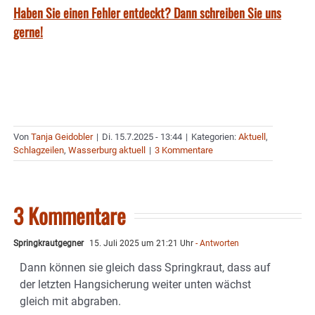
Haben Sie einen Fehler entdeckt? Dann schreiben Sie uns
gerne!
Von
Tanja Geidobler
|
Di. 15.7.2025 - 13:44
|
Kategorien:
Aktuell
,
Schlagzeilen
,
Wasserburg aktuell
|
3 Kommentare
3 Kommentare
Springkrautgegner
15. Juli 2025 um 21:21 Uhr
- Antworten
Dann können sie gleich dass Springkraut, dass auf
der letzten Hangsicherung weiter unten wächst
gleich mit abgraben.