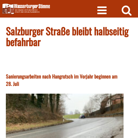
Skip
to
content
Salzburger Straße bleibt halbseitig
befahrbar
Sanierungsarbeiten nach Hangrutsch im Vorjahr beginnen am
28. Juli