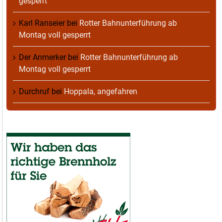
gesperrt
Karl Ranseier
bei
Rotter Bahnunterführung ab
Montag voll gesperrt
Der Anmerker
bei
Rotter Bahnunterführung ab
Montag voll gesperrt
Durchruf
bei
Hoppala, angefahren