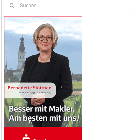
Suche
nach: