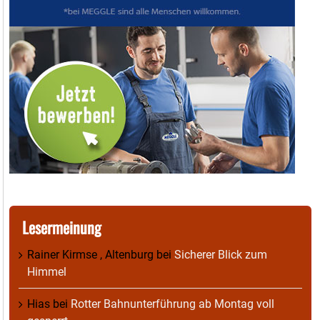
Lesermeinung
Rainer Kirmse , Altenburg
bei
Sicherer Blick zum
Himmel
Hias
bei
Rotter Bahnunterführung ab Montag voll