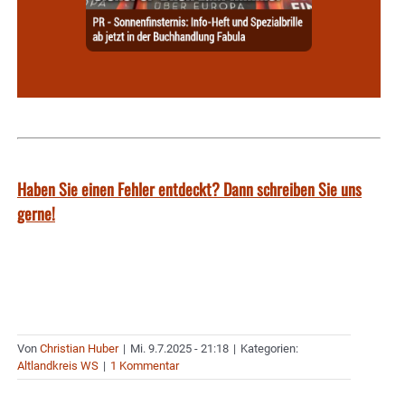
Haben Sie einen Fehler entdeckt? Dann schreiben Sie uns
gerne!
Von
Christian Huber
|
Mi. 9.7.2025 - 21:18
|
Kategorien:
Altlandkreis WS
|
1 Kommentar