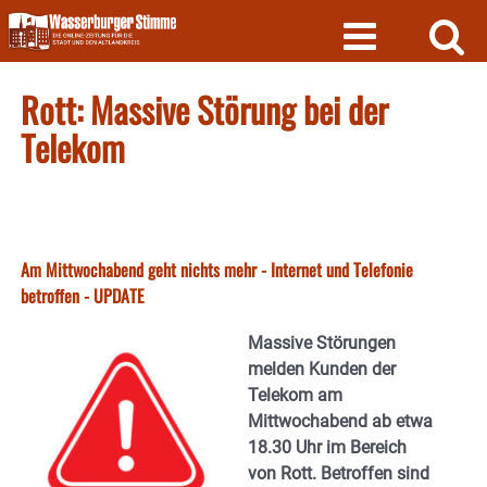
Skip
to
content
Rott: Massive Störung bei der
Telekom
Am Mittwochabend geht nichts mehr - Internet und Telefonie
betroffen - UPDATE
Massive Störungen
melden Kunden der
Telekom am
Mittwochabend ab etwa
18.30 Uhr im Bereich
von Rott. Betroffen sind