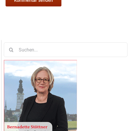
Suche
nach: