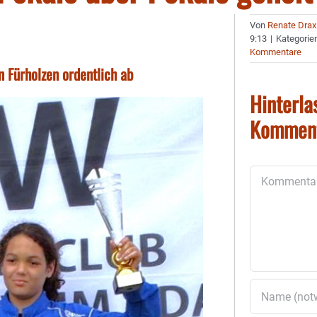
Von
Renate Drax
9:13
|
Kategorie
Kommentare
Fürholzen ordentlich ab
Hinterla
Kommen
Kommentar