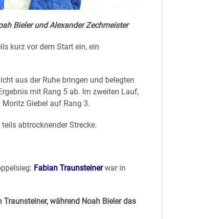
oah Bieler und Alexander Zechmeister
ls kurz vor dem Start ein, ein
icht aus der Ruhe bringen und belegten
rgebnis mit Rang 5 ab. Im zweiten Lauf,
n Moritz Giebel auf Rang 3.
 teils abtrocknender Strecke.
ppelsieg:
Fabian Traunsteiner
war in
 Traunsteiner, während Noah Bieler das