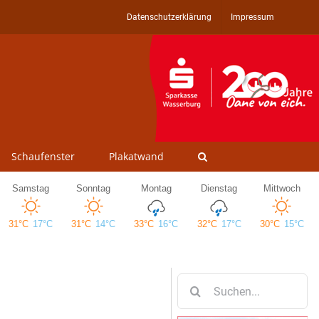
Datenschutzerklärung
Impressum
Schaufenster
Plakatwand
Suche
nach: