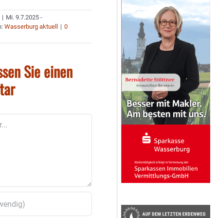
|
Mi. 9.7.2025 -
n:
Wasserburg aktuell
|
0
ssen Sie einen
tar