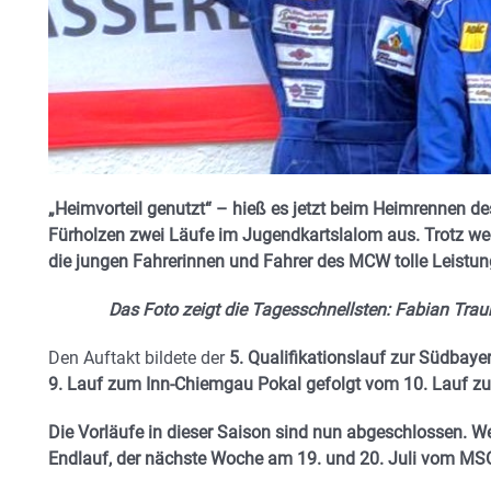
„Heimvorteil genutzt“ – hieß es jetzt beim Heimrennen de
Fürholzen zwei Läufe im Jugendkartslalom aus. Trotz wec
die jungen Fahrerinnen und Fahrer des MCW tolle Leistun
Das Foto zeigt die Tagesschnellsten: Fabian Traun
Den Auftakt bildete der
5. Qualifikationslauf zur Südbaye
9. Lauf zum Inn-Chiemgau Pokal gefolgt vom 10. Lauf z
Die Vorläufe in dieser Saison sind nun abgeschlossen. W
Endlauf, der nächste Woche am 19. und 20. Juli vom MSC 