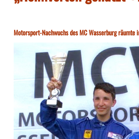
Motorsport-Nachwuchs des MC Wasserburg räumte in 