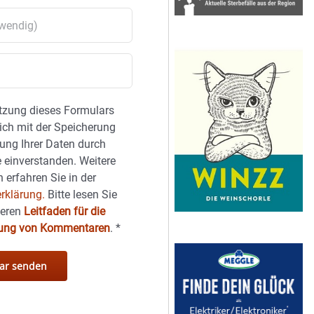
tzung dieses Formulars
sich mit der Speicherung
ung Ihrer Daten durch
 einverstanden. Weitere
 erfahren Sie in der
rklärung.
Bitte lesen Sie
seren
Leitfaden für die
hung von Kommentaren
.
*