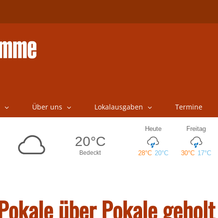
Über uns
Lokalausgaben
Termine
 Pokale über Pokale geholt