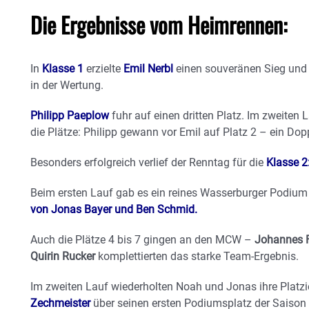
Die Ergebnisse vom Heimrennen:
In
Klasse 1
erzielte
Emil Nerbl
einen souveränen Sieg und u
in der Wertung.
Philipp Paeplow
fuhr auf einen dritten Platz. Im zweiten
die Plätze: Philipp gewann vor Emil auf Platz 2 – ein Dopp
Besonders erfolgreich verlief der Renntag für die
Klasse 2
Beim ersten Lauf gab es ein reines Wasserburger Podium
von Jonas Bayer und Ben Schmid.
Auch die Plätze 4 bis 7 gingen an den MCW –
Johannes F
Quirin Rucker
komplettierten das starke Team-Ergebnis.
Im zweiten Lauf wiederholten Noah und Jonas ihre Platz
Zechmeister
über seinen ersten Podiumsplatz der Saison 