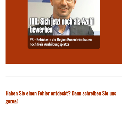
Haben Sie einen Fehler entdeckt? Dann schreiben Sie uns
gerne!