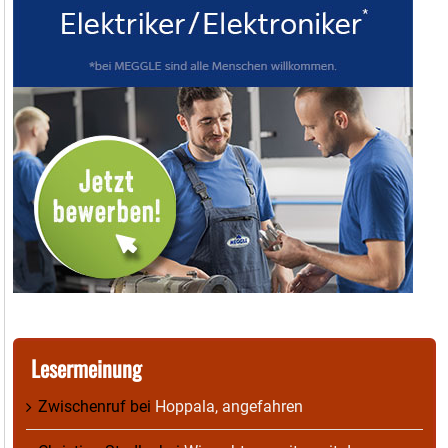
Lesermeinung
Zwischenruf
bei
Hoppala, angefahren