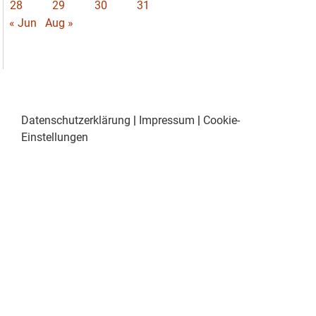
28
29
30
31
« Jun
Aug »
Datenschutzerklärung
|
Impressum
|
Cookie-
Einstellungen