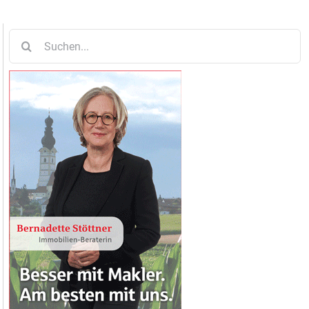
Suche
nach: