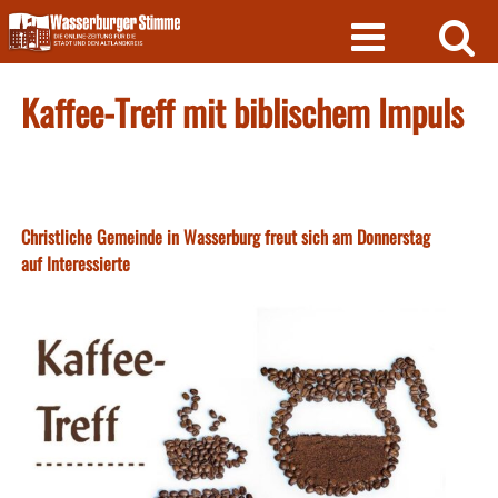
Skip
to
content
Kaffee-Treff mit biblischem Impuls
Christliche Gemeinde in Wasserburg freut sich am Donnerstag
auf Interessierte