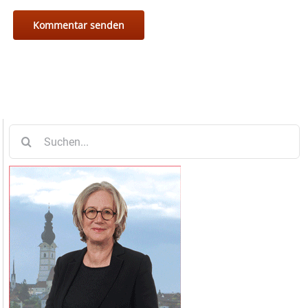
Suche
nach: