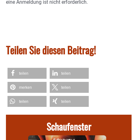
eine Anmeldung ist nicht erforderlich.
Teilen Sie diesen Beitrag!
teilen
teilen
merken
teilen
teilen
teilen
Schaufenster